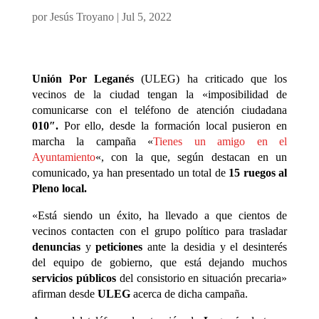
por
Jesús Troyano
|
Jul 5, 2022
Unión Por Leganés
(ULEG) ha criticado que los
vecinos de la ciudad tengan la «imposibilidad de
comunicarse con el teléfono de atención ciudadana
010″.
Por ello, desde la formación local pusieron en
marcha la campaña «
Tienes un amigo en el
Ayuntamiento
«, con la que, según destacan en un
comunicado, ya han presentado un total de
15 ruegos al
Pleno local.
«Está siendo un éxito, ha llevado a que cientos de
vecinos contacten con el grupo político para trasladar
denuncias
y
peticiones
ante la desidia y el desinterés
del equipo de gobierno, que está dejando muchos
servicios públicos
del consistorio en situación precaria»
afirman desde
ULEG
acerca de dicha campaña.