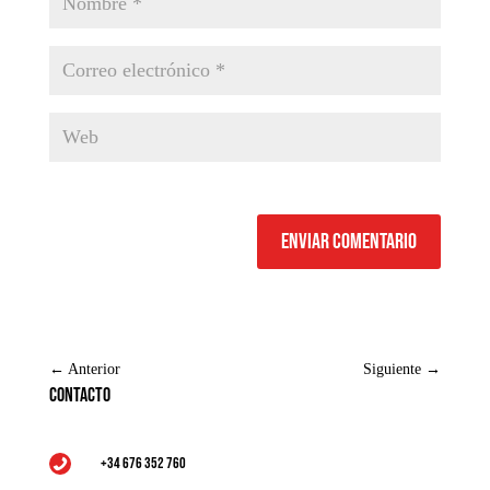
Enviar comentario
←
Anterior
Siguiente
→
Contacto
+34 676 352 760
