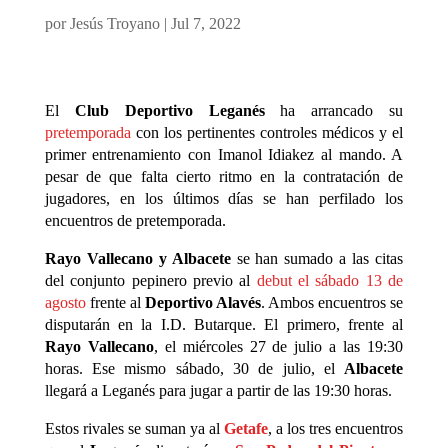
por
Jesús Troyano
|
Jul 7, 2022
El
Club Deportivo Leganés
ha arrancado su
pretemporada
con los pertinentes controles médicos y el
primer entrenamiento con Imanol Idiakez al mando. A
pesar de que falta cierto ritmo en la contratación de
jugadores, en los últimos días se han perfilado los
encuentros de pretemporada.
Rayo Vallecano y Albacete
se han sumado a las citas
del conjunto pepinero previo al
debut el sábado 13 de
agosto
frente al
Deportivo Alavés
. Ambos encuentros se
disputarán en la I.D. Butarque. El primero, frente al
Rayo Vallecano
, el miércoles 27 de julio a las 19:30
horas. Ese mismo sábado, 30 de julio, el
Albacete
llegará a Leganés para jugar a partir de las 19:30 horas.
Estos rivales se suman ya al
Getafe
, a los tres encuentros