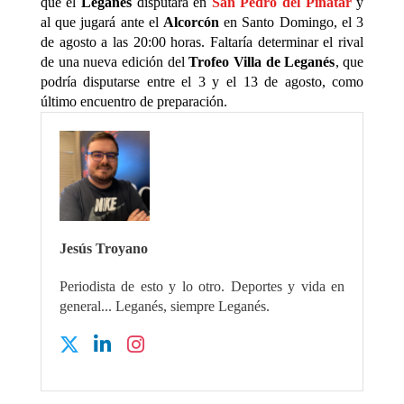
que el
Leganés
disputará en
San Pedro del Pinatar
y
al que jugará ante el
Alcorcón
en Santo Domingo, el 3
de agosto a las 20:00 horas. Faltaría determinar el rival
de una nueva edición del
Trofeo Villa de Leganés
, que
podría disputarse entre el 3 y el 13 de agosto, como
último encuentro de preparación.
Jesús Troyano
Periodista de esto y lo otro. Deportes y vida en
general... Leganés, siempre Leganés.