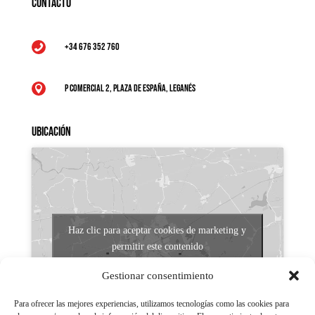
Contacto
+34 676 352 760

P Comercial 2, Plaza de España, Leganés

Ubicación
Haz clic para aceptar cookies de marketing y
permitir este contenido
Gestionar consentimiento
Para ofrecer las mejores experiencias, utilizamos tecnologías como las cookies para