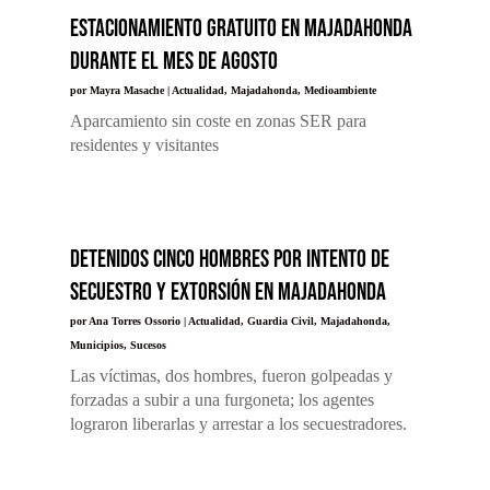
Estacionamiento gratuito en Majadahonda
durante el mes de Agosto
por
Mayra Masache
|
Actualidad
,
Majadahonda
,
Medioambiente
Aparcamiento sin coste en zonas SER para
residentes y visitantes
Detenidos cinco hombres por intento de
secuestro y extorsión en Majadahonda
por
Ana Torres Ossorio
|
Actualidad
,
Guardia Civil
,
Majadahonda
,
Municipios
,
Sucesos
Las víctimas, dos hombres, fueron golpeadas y
forzadas a subir a una furgoneta; los agentes
lograron liberarlas y arrestar a los secuestradores.