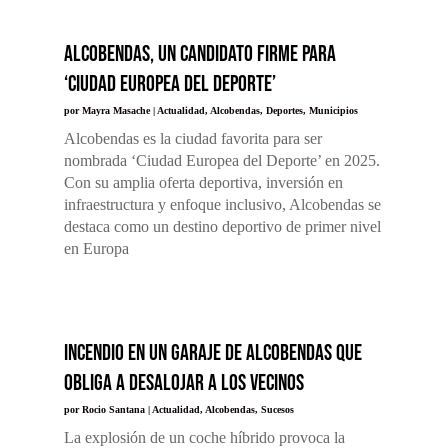
Alcobendas, un candidato firme para
‘Ciudad Europea del Deporte’
por
Mayra Masache
|
Actualidad
,
Alcobendas
,
Deportes
,
Municipios
Alcobendas es la ciudad favorita para ser
nombrada ‘Ciudad Europea del Deporte’ en 2025.
Con su amplia oferta deportiva, inversión en
infraestructura y enfoque inclusivo, Alcobendas se
destaca como un destino deportivo de primer nivel
en Europa
Incendio en un garaje de Alcobendas que
obliga a desalojar a los vecinos
por
Rocio Santana
|
Actualidad
,
Alcobendas
,
Sucesos
La explosión de un coche híbrido provoca la