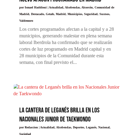
por
Ismael Haddioui
|
Actualidad
,
Alcobendas
,
Alcorcón
,
Comunidad de
Madrid
,
Destacado
,
Getafe
,
Madrid
,
Municipios
,
Seguridad
,
Sucesos
,
Valdemoro
Los cortes programados afectan a la capital y a 28
municipios, generando malestar en plena semana
laboral Iberdrola ha confirmado que se realizarán
cortes de luz programado en Madrid capital y en
28 municipios de la Comunidad durante esta
semana, con final previsto el...
La cantera de Leganés brilla en los
Nacionales Junior de Taekwondo
por
Redaccion
|
Actualidad
,
Alcobendas
,
Deportes
,
Leganés
,
Nacional
,
Sociedad