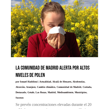
La Comunidad de Madrid alerta por altos
niveles de polen
por
Ismael Haddioui
|
Actualidad
,
Alcalá de Henares
,
Alcobendas
,
Alcorcón
,
Aranjuez
,
Cambio climático
,
Comunidad de Madrid
,
Coslada
,
Destacado
,
Getafe
,
Las Rozas
,
Madrid
,
Medioambiente
,
Municipios
,
Sucesos
Se prevén concentraciones elevadas durante el 20