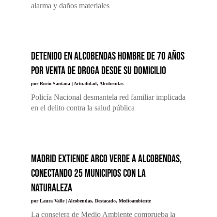
alarma y daños materiales
Detenido en Alcobendas hombre de 70 años
por venta de droga desde su domicilio
por
Rocio Santana
|
Actualidad
,
Alcobendas
Policía Nacional desmantela red familiar implicada
en el delito contra la salud pública
Madrid extiende Arco Verde a Alcobendas,
conectando 25 municipios con la
naturaleza
por
Laura Valle
|
Alcobendas
,
Destacado
,
Medioambiente
La consejera de Medio Ambiente comprueba la