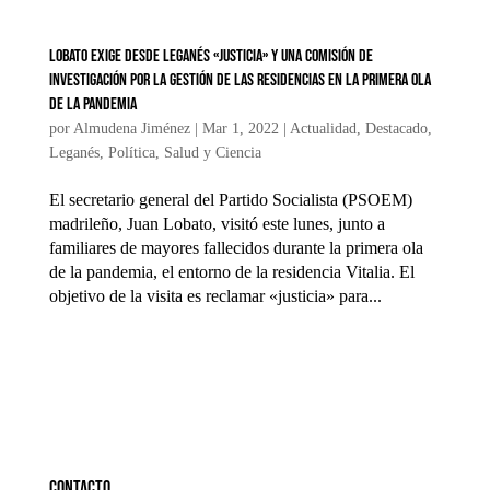
Lobato exige desde Leganés «justicia» y una comisión de
investigación por la gestión de las residencias en la primera ola
de la pandemia
por
Almudena Jiménez
|
Mar 1, 2022
|
Actualidad
,
Destacado
,
Leganés
,
Política
,
Salud y Ciencia
El secretario general del Partido Socialista (PSOEM)
madrileño, Juan Lobato, visitó este lunes, junto a
familiares de mayores fallecidos durante la primera ola
de la pandemia, el entorno de la residencia Vitalia. El
objetivo de la visita es reclamar «justicia» para...
Contacto