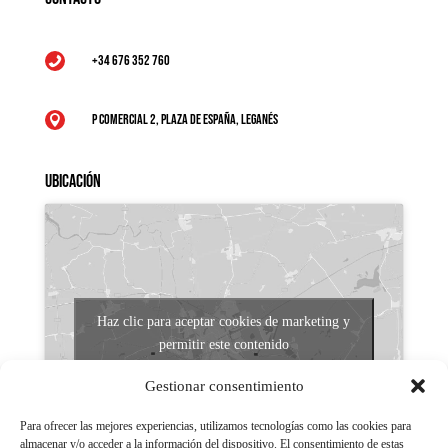
+34 676 352 760

P Comercial 2, Plaza de España, Leganés

Ubicación
Haz clic para aceptar cookies de marketing y
permitir este contenido
Gestionar consentimiento
Para ofrecer las mejores experiencias, utilizamos tecnologías como las cookies para
almacenar y/o acceder a la información del dispositivo. El consentimiento de estas