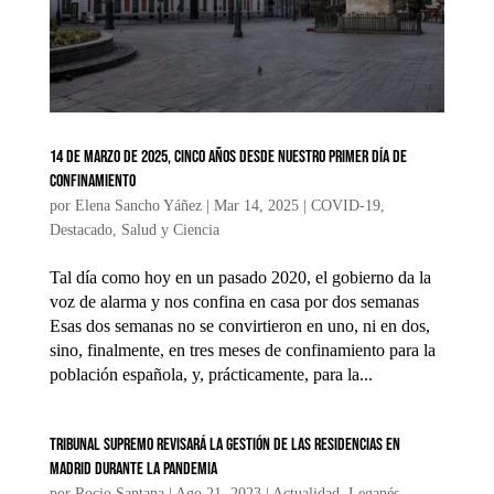
14 de marzo de 2025, cinco años desde nuestro primer día de
confinamiento
por
Elena Sancho Yáñez
|
Mar 14, 2025
|
COVID-19
,
Destacado
,
Salud y Ciencia
Tal día como hoy en un pasado 2020, el gobierno da la
voz de alarma y nos confina en casa por dos semanas
Esas dos semanas no se convirtieron en uno, ni en dos,
sino, finalmente, en tres meses de confinamiento para la
población española, y, prácticamente, para la...
Tribunal Supremo revisará la gestión de las residencias en
Madrid durante la pandemia
por
Rocio Santana
|
Ago 21, 2023
|
Actualidad
,
Leganés