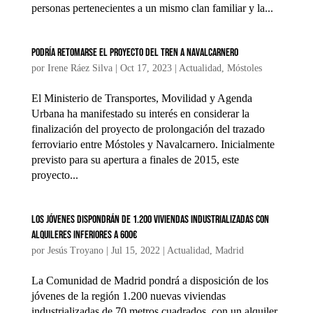
personas pertenecientes a un mismo clan familiar y la...
Podría retomarse el proyecto del tren a Navalcarnero
por
Irene Ráez Silva
|
Oct 17, 2023
|
Actualidad
,
Móstoles
El Ministerio de Transportes, Movilidad y Agenda
Urbana ha manifestado su interés en considerar la
finalización del proyecto de prolongación del trazado
ferroviario entre Móstoles y Navalcarnero. Inicialmente
previsto para su apertura a finales de 2015, este
proyecto...
Los jóvenes dispondrán de 1.200 viviendas industrializadas con
alquileres inferiores a 600€
por
Jesús Troyano
|
Jul 15, 2022
|
Actualidad
,
Madrid
La Comunidad de Madrid pondrá a disposición de los
jóvenes de la región 1.200 nuevas viviendas
industrializadas de 70 metros cuadrados, con un alquiler