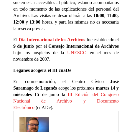
suelen estar accesibles al público, estando acompañados
en todo momento de las explicaciones del personal del
Archivo. Las visitas se desarrollarán a las
10:00
,
11:00,
12:00
y
13:00
horas, y para las mismas no es necesaria
la reserva previa.
El
Día Internacional de los Archivos
fue establecido el
9 de junio
por el
Consejo Internacional de Archivos
bajo los auspicios de la
UNESCO
en el mes de
noviembre de 2007.
Leganés acogerá el III cnaDe
En conmemoración, el Centro Cívico
José
Saramago
de
Leganés
acoge los próximos
martes 14 y
miércoles 15
de junio la
III Edición del Congreso
Nacional de Archivo y Documento
Electrónico
(cnADe).