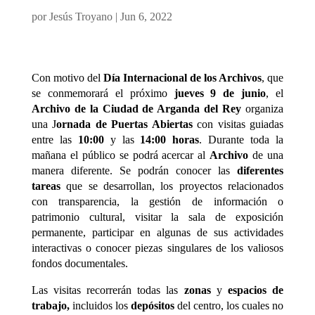
por
Jesús Troyano
|
Jun 6, 2022
Con motivo del
Día Internacional de los Archivos
, que
se conmemorará el próximo
jueves 9 de junio
, el
Archivo de la Ciudad de Arganda del Rey
organiza
una J
ornada de Puertas Abiertas
con visitas guiadas
entre las
10:00
y las
14:00 horas
. Durante toda la
mañana el público se podrá acercar al
Archivo
de una
manera diferente. Se podrán conocer las
diferentes
tareas
que se desarrollan, los proyectos relacionados
con transparencia, la gestión de información o
patrimonio cultural, visitar la sala de exposición
permanente, participar en algunas de sus actividades
interactivas o conocer piezas singulares de los valiosos
fondos documentales.
Las visitas recorrerán todas las
zonas
y
espacios de
trabajo,
incluidos los
depósitos
del centro, los cuales no