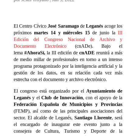
El Centro Cívico
José Saramago
de
Leganés
acoge los
próximos
martes 14 y miércoles 15
de junio la
III
Edición del Congreso Nacional de Archivo y
Documento Electrónico
(cnADe). Bajo el
lema
#AhoraSí,
la III edición de
cnADE
reunirá a más
de medio millar de profesionales en torno a un intenso
programa protagonizado por la inteligencia artificial y la
gestión de los datos, en su relación cada vez más
estrecha con el documento y archivo electrónico.
El congreso está organizado por el
Ayuntamiento de
Leganés
y el
Club de Innovación
, con el apoyo de la
Federación Española de Municipios y Provincias
(FEMP), así como de las principales asociaciones del
sector. El alcalde de Leganés,
Santiago Llorente
, será
el encargado de inaugurar este evento junto a la
consejera de Cultura, Turismo y Deporte de la