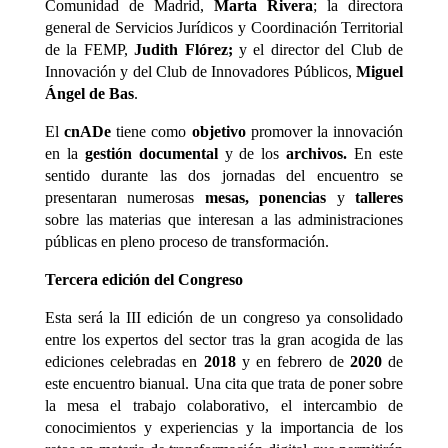
Comunidad de Madrid,
Marta Rivera
; la directora
general de Servicios Jurídicos y Coordinación Territorial
de la FEMP,
Judith Flórez;
y el director del Club de
Innovación y del Club de Innovadores Públicos,
Miguel
Ángel de Bas
.
El
cnADe
tiene como
objetivo
promover la innovación
en la
gestión documental
y de los
archivos.
En este
sentido durante las dos jornadas del encuentro se
presentaran numerosas
mesas, ponencias
y
talleres
sobre las materias que interesan a las administraciones
públicas en pleno proceso de transformación.
Tercera edición del Congreso
Esta será la III edición de un congreso ya consolidado
entre los expertos del sector tras la gran acogida de las
ediciones celebradas en
2018
y en febrero de
2020
de
este encuentro bianual. Una cita que trata de poner sobre
la mesa el trabajo colaborativo, el intercambio de
conocimientos y experiencias y la importancia de los