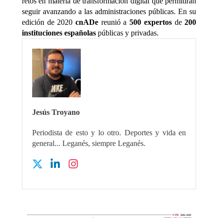
retos en materia de transformación digital que permitirán
seguir avanzando a las administraciones públicas. En su
edición de 2020
cnADe
reunió a
500 expertos
de
200
instituciones españolas
públicas y privadas.
Jesús Troyano
Periodista de esto y lo otro. Deportes y vida en
general... Leganés, siempre Leganés.