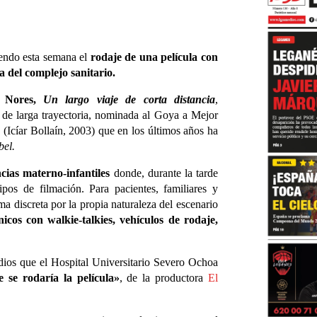
endo esta semana el
rodaje de una película con
a del complejo sanitario.
r Nores,
Un largo viaje de corta distancia
,
z de larga trayectoria, nominada al Goya a Mejor
s
(Icíar Bollaín, 2003) que en los últimos años ha
bel.
cias materno-infantiles
donde, durante la tarde
ipos de filmación. Para pacientes, familiares y
ma discreta por la propia naturaleza del escenario
icos con walkie-talkies, vehículos de rodaje,
os que el Hospital Universitario Severo Ochoa
 se rodaría la película»
, de la productora
El