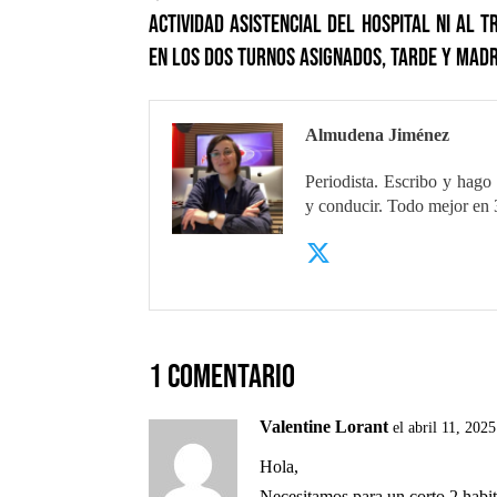
actividad asistencial del hospital ni al
en los dos turnos asignados, tarde y mad
Almudena Jiménez
Periodista. Escribo y hago 
y conducir. Todo mejor en
1 Comentario
Valentine Lorant
el abril 11, 202
Hola,
Necesitamos para un corto 2 habita