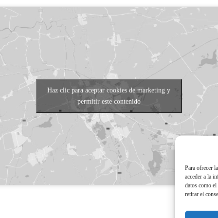
Haz clic para aceptar cookies de marketing y
permitir este contenido
Para ofrecer l
acceder a la i
datos como el 
retirar el cons