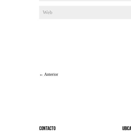
←
Anterior
Contacto
Ubic