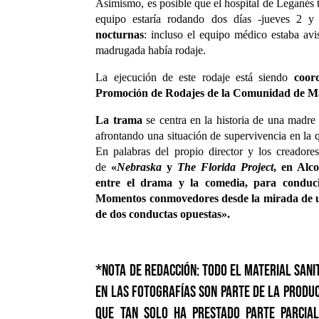
Asimismo, es posible que el hospital de Leganés 
equipo estaría rodando dos días -jueves 2 y v
nocturnas
: incluso el equipo médico estaba avi
madrugada había rodaje.
La ejecución de este rodaje está siendo
coor
Promoción de Rodajes de la Comunidad de M
La trama
se centra en la historia de una madre
afrontando una situación de supervivencia en la
En palabras del propio director y los creadore
de
«
Nebraska
y
The Florida Project
, en Alc
entre el drama y la comedia, para conduci
Momentos conmovedores desde la mirada de u
de dos conductas opuestas».
*Nota de redacción: todo el material sani
en las fotografías son parte de la produc
que tan solo ha prestado parte parcial