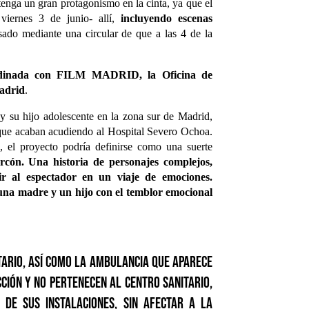
tenga un gran protagonismo en la cinta, ya que el
iernes 3 de junio- allí,
incluyendo escenas
sado mediante una circular de que a las 4 de la
dinada con FILM MADRID, la Oficina de
adrid
.
 y su hijo adolescente en la zona sur de Madrid,
 que acaban acudiendo al Hospital Severo Ochoa.
s, el proyecto podría definirse como una suerte
orcón. Una historia de personajes complejos,
r al espectador en un viaje de emociones.
na madre y un hijo con el temblor emocional
tario, así como la ambulancia que aparece
ción y no pertenecen al centro sanitario,
 de sus instalaciones, sin afectar a la