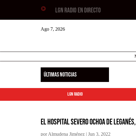

LGN RADIO EN DIRECTO
Ago 7, 2026
ÚLTIMAS NOTICIAS
LGN Radio
El Hospital Severo Ochoa de Leganés,
por
Almudena Jiménez
|
Jun 3, 2022