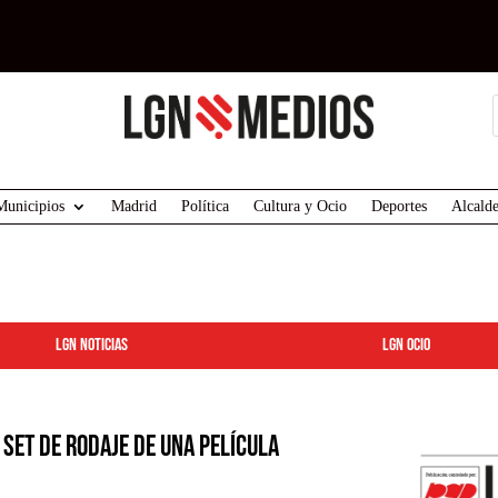
Municipios
Madrid
Política
Cultura y Ocio
Deportes
Alcalde
LGN Noticias
LGN ocio
 set de rodaje de una película