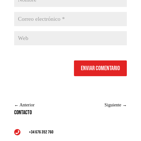
Enviar comentario
←
Anterior
Siguiente
→
Contacto
+34 676 352 760
