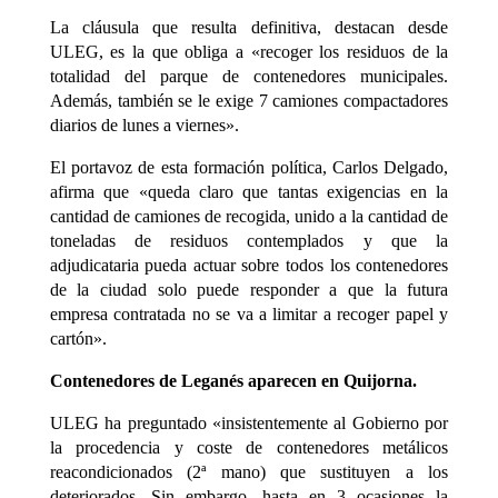
La cláusula que resulta definitiva, destacan desde
ULEG, es la que obliga a «recoger los residuos de la
totalidad del parque de contenedores municipales.
Además, también se le exige 7 camiones compactadores
diarios de lunes a viernes».
El portavoz de esta formación política, Carlos Delgado,
afirma que «queda claro que tantas exigencias en la
cantidad de camiones de recogida, unido a la cantidad de
toneladas de residuos contemplados y que la
adjudicataria pueda actuar sobre todos los contenedores
de la ciudad solo puede responder a que la futura
empresa contratada no se va a limitar a recoger papel y
cartón».
Contenedores de Leganés aparecen en Quijorna.
ULEG ha preguntado «insistentemente al Gobierno por
la procedencia y coste de contenedores metálicos
reacondicionados (2ª mano) que sustituyen a los
deteriorados. Sin embargo, hasta en 3 ocasiones la