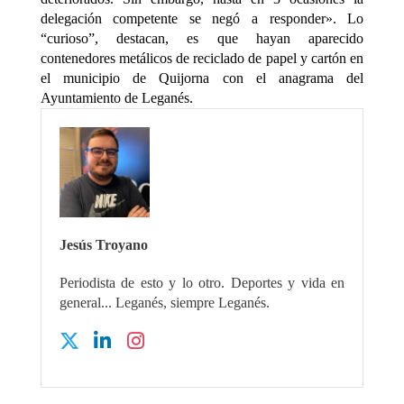
delegación competente se negó a responder». Lo
“curioso”, destacan, es que hayan aparecido
contenedores metálicos de reciclado de papel y cartón en
el municipio de Quijorna con el anagrama del
Ayuntamiento de Leganés.
Jesús Troyano
Periodista de esto y lo otro. Deportes y vida en
general... Leganés, siempre Leganés.