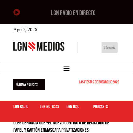

LGN RADIO EN DIRECTO
Ago 7, 2026
Las Fiestas de Butarque 2026 arrancan est
ÚLTIMAS NOTICIAS
LGN Radio
LGN Noticias
LGN ocio
podcasts
ULEG denuncia que «el nuevo contrato de reciclado de
papel y cartón enmascara privatizaciones»