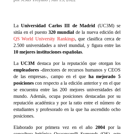
La
Universidad Carlos III de Madrid
(UC3M) se
sitúa en el puesto
320 mundial
de la nueva edición del
QS World University Rankings
, que clasifica cerca de
2.500 universidades a nivel mundial, y figura entre las
10 mejores instituciones españolas
.
La
UC3M
destaca por la reputación que otorgan los
empleadores
-directores de recursos humanos y CEOS
de las empresas-, campo en el que
ha mejorado 5
posiciones
con respecto a la edición anterior y en el que
se encuentra entre las 200 mejores universidades del
mundo. Además, ocupa posiciones destacadas por su
reputación académica y por la ratio entre el número de
estudiantes y profesorado en la que ha ascendido ocho
posiciones.
Elaborado por primera vez en el año
2004
por la
consultora británica Quacquarelli Symonds (QS), este