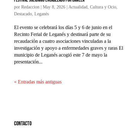
festival solidario encabezado por Camela
por
Redaccion
|
May 8, 2026
|
Actualidad
,
Cultura y Ocio
,
Destacado
,
Leganés
El evento se celebrará los días 5 y 6 de junio en el
Recinto Ferial de Leganés y destinará parte de su
recaudación a cuatro asociaciones vinculadas a la
investigación y apoyo a enfermedades graves y raras El
municipio de Leganés acogió este 7 de mayo la
presentación...
« Entradas más antiguas
Contacto