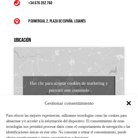
+34 676 352 760

P Comercial 2, Plaza de España, Leganés

Ubicación
Haz clic para aceptar cookies de marketing y
permitir este contenido
Gestionar consentimiento
Para ofrecer las mejores experiencias, utilizamos tecnologías como las cookies para
almacenar y/o acceder a la información del dispositivo. El consentimiento de estas
tecnologías nos permitirá procesar datos como el comportamiento de navegación o las
identificaciones únicas en este sitio. No consentir o retirar el consentimiento, puede
afectar negativamente a ciertas características y funciones.