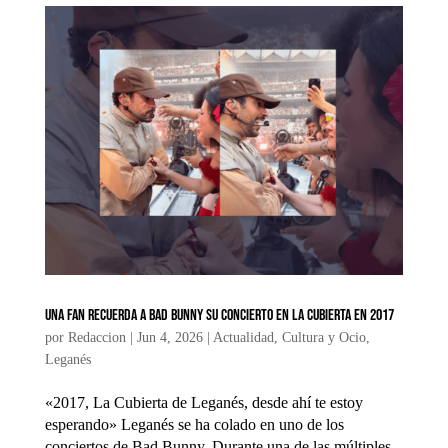
Una fan recuerda a Bad Bunny su concierto en La Cubierta en 2017
por
Redaccion
|
Jun 4, 2026
|
Actualidad
,
Cultura y Ocio
,
Leganés
«2017, La Cubierta de Leganés, desde ahí te estoy
esperando» Leganés se ha colado en uno de los
conciertos de Bad Bunny. Durante una de las múltiples