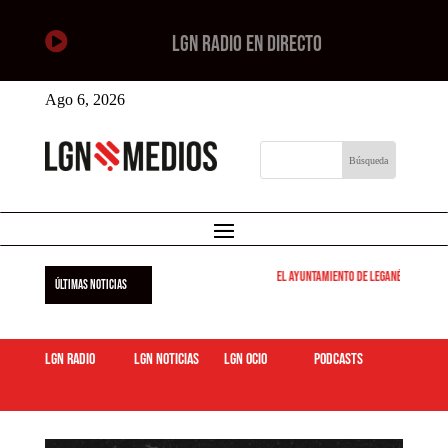

LGN RADIO EN DIRECTO
Ago 6, 2026
El Ayuntamiento de Leganés pone en mar
ÚLTIMAS NOTICIAS
LGN Radio
LGN Noticias
LGN ocio
podcasts