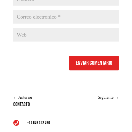
Enviar comentario
←
Anterior
Siguiente
→
Contacto
+34 676 352 760
