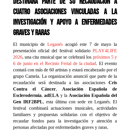
destinará parte de su recaudación a
cuatro asociaciones vinculadas a la
investigación y apoyo a enfermedades
graves y raras
El municipio de
Leganés
acogió este 7 de mayo la
presentación oficial del festival solidario
PLAY4LIFE
2026
, una cita musical que se celebrará los
próximos 5 y
6 de junio en el Recinto Ferial de la ciudad
. El evento
contará con más de 60 artistas y estará encabezado por el
grupo
Camela
. La organización anunció que parte de la
recaudación será destinada a las asociaciones
Cris
Contra el Cáncer
,
Asociación Española de
Esclerodermia
,
adELA
y la
Asociación Española del
Gen IRF2BPL
, esta última con sede en Leganés. El
festival combinará actuaciones musicales, actividades
familiares y propuestas solidarias con el objetivo de
recaudar fondos para la investigación y atención a
personas afectadas por enfermedades graves y raras.