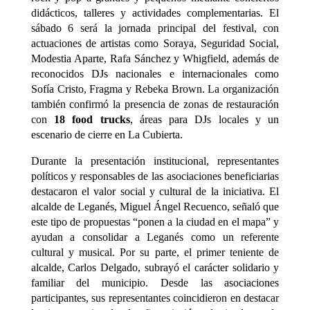
didácticos, talleres y actividades complementarias. El
sábado 6 será la jornada principal del festival, con
actuaciones de artistas como
Soraya
,
Seguridad Social
,
Modestia Aparte
,
Rafa Sánchez
y
Whigfield
, además de
reconocidos DJs nacionales e internacionales como
Sofía Cristo
,
Fragma
y
Rebeka Brown
. La organización
también confirmó la presencia de zonas de restauración
con
18 food trucks
, áreas para DJs locales y un
escenario de cierre en La Cubierta.
Durante la presentación institucional, representantes
políticos y responsables de las asociaciones beneficiarias
destacaron el valor social y cultural de la iniciativa. El
alcalde de Leganés,
Miguel Ángel Recuenco
, señaló que
este tipo de propuestas “ponen a la ciudad en el mapa” y
ayudan a consolidar a Leganés como un referente
cultural y musical. Por su parte, el primer teniente de
alcalde,
Carlos Delgado
, subrayó el carácter solidario y
familiar del municipio. Desde las asociaciones
participantes, sus representantes coincidieron en destacar