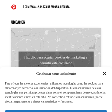
P Comercial 2, Plaza de España, Leganés

Ubicación
Haz clic para aceptar cookies de marketing y
permitir este contenido
Gestionar consentimiento
Para ofrecer las mejores experiencias, utilizamos tecnologías como las cookies para
almacenar y/o acceder a la información del dispositivo. El consentimiento de estas
tecnologías nos permitirá procesar datos como el comportamiento de navegación o las
identificaciones únicas en este sitio. No consentir o retirar el consentimiento, puede
afectar negativamente a ciertas características y funciones.
Aviso legal
Políticas de Privacidad