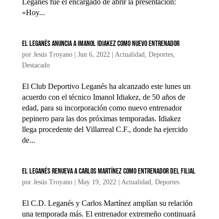
Leganés fue el encargado de abrir la presentación:
«Hoy...
El Leganés anuncia a Imanol Idiakez como nuevo entrenador
por
Jesús Troyano
|
Jun 6, 2022
|
Actualidad
,
Deportes
,
Destacado
El Club Deportivo Leganés ha alcanzado este lunes un
acuerdo con el técnico Imanol Idiakez, de 50 años de
edad, para su incorporación como nuevo entrenador
pepinero para las dos próximas temporadas. Idiakez
llega procedente del Villarreal C.F., donde ha ejercido
de...
El Leganés renueva a Carlos Martínez como entrenador del filial
por
Jesús Troyano
|
May 19, 2022
|
Actualidad
,
Deportes
El C.D. Leganés y Carlos Martínez amplían su relación
una temporada más. El entrenador extremeño continuará