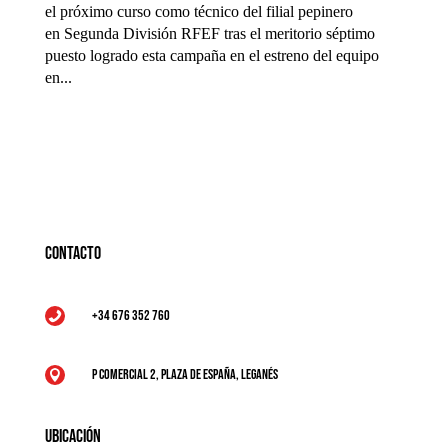
el próximo curso como técnico del filial pepinero
en Segunda División RFEF tras el meritorio séptimo
puesto logrado esta campaña en el estreno del equipo
en...
Contacto
+34 676 352 760

P Comercial 2, Plaza de España, Leganés

Ubicación