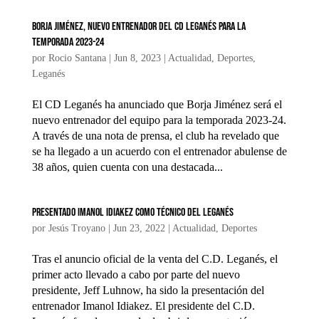
Borja Jiménez, nuevo entrenador del CD Leganés para la
temporada 2023-24
por
Rocio Santana
|
Jun 8, 2023
|
Actualidad
,
Deportes
,
Leganés
El CD Leganés ha anunciado que Borja Jiménez será el
nuevo entrenador del equipo para la temporada 2023-24.
A través de una nota de prensa, el club ha revelado que
se ha llegado a un acuerdo con el entrenador abulense de
38 años, quien cuenta con una destacada...
Presentado Imanol Idiakez como técnico del Leganés
por
Jesús Troyano
|
Jun 23, 2022
|
Actualidad
,
Deportes
Tras el anuncio oficial de la venta del C.D. Leganés, el
primer acto llevado a cabo por parte del nuevo
presidente, Jeff Luhnow, ha sido la presentación del
entrenador Imanol Idiakez. El presidente del C.D.