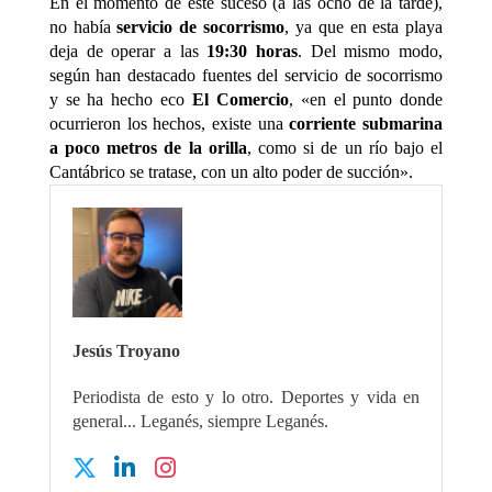
En el momento de este suceso (a las ocho de la tarde),
no había
servicio de socorrismo
, ya que en esta playa
deja de operar a las
19:30 horas
. Del mismo modo,
según han destacado fuentes del servicio de socorrismo
y se ha hecho eco
El Comercio
, «en el punto donde
ocurrieron los hechos, existe una
corriente submarina
a poco metros de la orilla
, como si de un río bajo el
Cantábrico se tratase, con un alto poder de succión».
Jesús Troyano
Periodista de esto y lo otro. Deportes y vida en
general... Leganés, siempre Leganés.