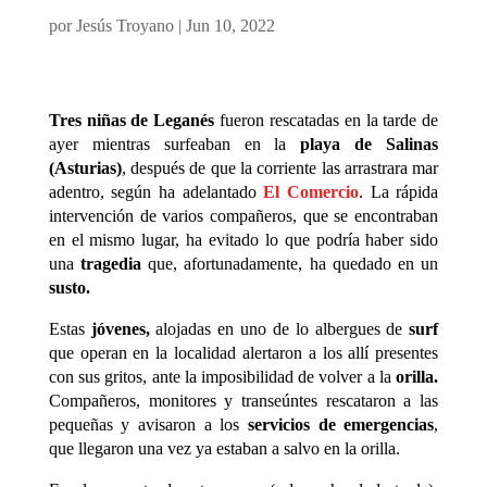
por
Jesús Troyano
|
Jun 10, 2022
Tres niñas de Leganés
fueron rescatadas en la tarde de
ayer mientras surfeaban en la
playa de Salinas
(Asturias)
, después de que la corriente las arrastrara mar
adentro, según ha adelantado
El Comercio
. La rápida
intervención de varios compañeros, que se encontraban
en el mismo lugar, ha evitado lo que podría haber sido
una
tragedia
que, afortunadamente, ha quedado en un
susto.
Estas
jóvenes,
alojadas en uno de lo albergues de
surf
que operan en la localidad alertaron a los allí presentes
con sus gritos, ante la imposibilidad de volver a la
orilla.
Compañeros, monitores y transeúntes rescataron a las
pequeñas y avisaron a los
servicios de emergencias
,
que llegaron una vez ya estaban a salvo en la orilla.