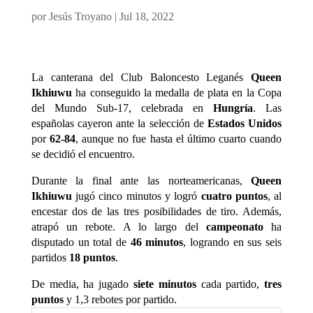
por
Jesús Troyano
|
Jul 18, 2022
La canterana del Club Baloncesto Leganés
Queen
Ikhiuwu
ha conseguido la medalla de plata en la Copa
del Mundo Sub-17, celebrada en
Hungría
. Las
españolas cayeron ante la selección de
Estados Unidos
por
62-84
, aunque no fue hasta el último cuarto cuando
se decidió el encuentro.
Durante la final ante las norteamericanas,
Queen
Ikhiuwu
jugó cinco minutos y logró
cuatro puntos
, al
encestar dos de las tres posibilidades de tiro. Además,
atrapó un rebote. A lo largo del
campeonato
ha
disputado un total de
46 minutos
, logrando en sus seis
partidos
18 puntos
.
De media, ha jugado
siete minutos
cada partido,
tres
puntos
y 1,3 rebotes por partido.