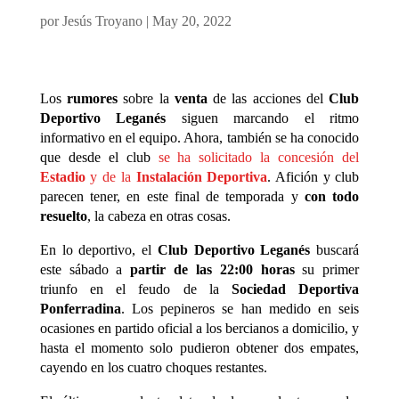
por
Jesús Troyano
|
May 20, 2022
Los
rumores
sobre la
venta
de las acciones del
Club
Deportivo Leganés
siguen marcando el ritmo
informativo en el equipo. Ahora, también se ha conocido
que desde el club
se ha solicitado la concesión del
Estadio
y de la
Instalación Deportiva
. Afición y club
parecen tener, en este final de temporada y
con todo
resuelto
, la cabeza en otras cosas.
En lo deportivo, el
Club Deportivo Leganés
buscará
este sábado a
partir de las 22:00 horas
su primer
triunfo en el feudo de la
Sociedad Deportiva
Ponferradina
. Los pepineros se han medido en seis
ocasiones en partido oficial a los bercianos a domicilio, y
hasta el momento solo pudieron obtener dos empates,
cayendo en los cuatro choques restantes.