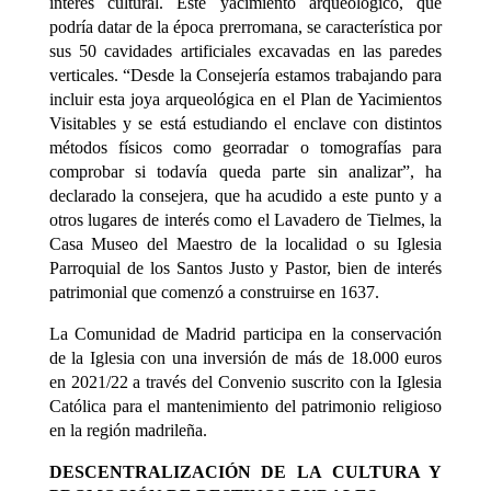
interés cultural. Este yacimiento arqueológico, que
podría datar de la época prerromana, se característica por
sus 50 cavidades artificiales excavadas en las paredes
verticales. “Desde la Consejería estamos trabajando para
incluir esta joya arqueológica en el Plan de Yacimientos
Visitables y se está estudiando el enclave con distintos
métodos físicos como georradar o tomografías para
comprobar si todavía queda parte sin analizar”, ha
declarado la consejera, que ha acudido a este punto y a
otros lugares de interés como el Lavadero de Tielmes, la
Casa Museo del Maestro de la localidad o su Iglesia
Parroquial de los Santos Justo y Pastor, bien de interés
patrimonial que comenzó a construirse en 1637.
La Comunidad de Madrid participa en la conservación
de la Iglesia con una inversión de más de 18.000 euros
en 2021/22 a través del Convenio suscrito con la Iglesia
Católica para el mantenimiento del patrimonio religioso
en la región madrileña.
DESCENTRALIZACIÓN DE LA CULTURA Y