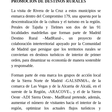
PROMOCIÓN DE DESTINOS RURALES
La visita de Rivera de la Cruz a estos municipios se
enmarca dentro del Compromiso 179, una apuesta por la
descentralización de la cultura y el turismo en la región.
Perales de Tajuña y Tielmes son dos de las 91
localidades madrileñas que forman parte de Madrid
Destino Rural –MadRural–, un proyecto de
colaboración interterritorial apoyado por la Comunidad
de Madrid que persigue que los territorios rurales se
conviertan en destinos turísticos de interior de primer
orden, para dinamizar su economía de manera sostenible
y responsable.
Forman parte de esta marca los grupos de acción local
de la Sierra Norte de Madrid -GALSINMA-, de la
comarca de Las Vegas y de la Alcarria de Alcalá, en el
sureste de la Región, -ARACOVE-, y el de la Sierra
Oeste -ADI Sierra Oeste-. MadRural pretende, además,
aumentar el número de visitantes hacia el interior de la
región, optimizar los actuales flujos turísticos y