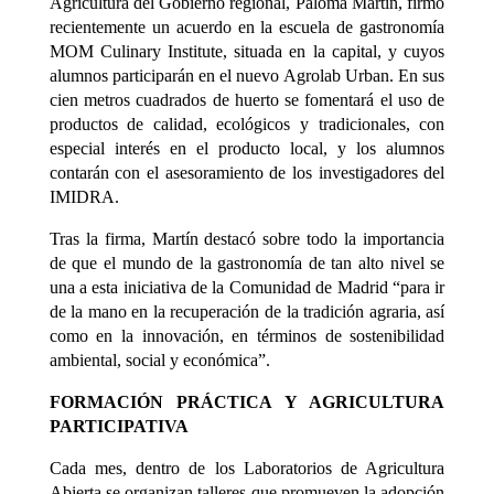
Agricultura del Gobierno regional, Paloma Martín, firmó
recientemente un acuerdo en la escuela de gastronomía
MOM Culinary Institute, situada en la capital, y cuyos
alumnos participarán en el nuevo Agrolab Urban. En sus
cien metros cuadrados de huerto se fomentará el uso de
productos de calidad, ecológicos y tradicionales, con
especial interés en el producto local, y los alumnos
contarán con el asesoramiento de los investigadores del
IMIDRA.
Tras la firma, Martín destacó sobre todo la importancia
de que el mundo de la gastronomía de tan alto nivel se
una a esta iniciativa de la Comunidad de Madrid “para ir
de la mano en la recuperación de la tradición agraria, así
como en la innovación, en términos de sostenibilidad
ambiental, social y económica”.
FORMACIÓN PRÁCTICA Y AGRICULTURA
PARTICIPATIVA
Cada mes, dentro de los Laboratorios de Agricultura
Abierta se organizan talleres que promueven la adopción