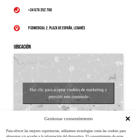
+34 676 352 760

P Comercial 2, Plaza de España, Leganés

Ubicación
Haz clic para aceptar cookies de marketing y
permitir este contenido
Gestionar consentimiento
Para ofrecer las mejores experiencias, utilizamos tecnologías como las cookies para
almacenar y/o acceder a la información del dispositivo. El consentimiento de estas