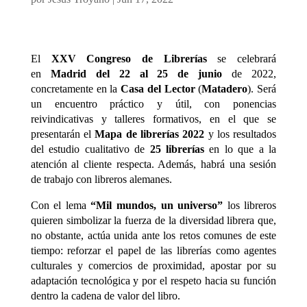
El
XXV Congreso de Librerías
se celebrará
en
Madrid del 22 al 25 de junio
de 2022,
concretamente en la
Casa del Lector
(
Matadero
). Será
un encuentro práctico y útil, con ponencias
reivindicativas y talleres formativos, en el que se
presentarán el
Mapa de librerías 2022
y los resultados
del estudio cualitativo de
25 librerías
en lo que a la
atención al cliente respecta. Además, habrá una sesión
de trabajo con libreros alemanes.
Con el lema
“Mil mundos, un universo”
los libreros
quieren simbolizar la fuerza de la diversidad librera que,
no obstante, actúa unida ante los retos comunes de este
tiempo: reforzar el papel de las librerías como agentes
culturales y comercios de proximidad, apostar por su
adaptación tecnológica y por el respeto hacia su función
dentro la cadena de valor del libro.