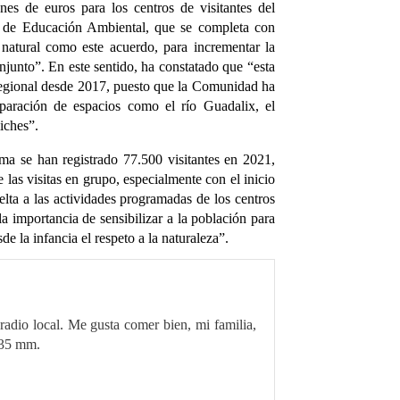
nes de euros para los centros de visitantes del
 de Educación Ambiental, que se completa con
 natural como este acuerdo, para incrementar la
onjunto”. En este sentido, ha constatado que “esta
n regional desde 2017, puesto que la Comunidad ha
eparación de espacios como el río Guadalix, el
iches”.
ma se han registrado 77.500 visitantes en 2021,
 las visitas en grupo, especialmente con el inicio
elta a las actividades programadas de los centros
la importancia de sensibilizar a la población para
e la infancia el respeto a la naturaleza”.
radio local. Me gusta comer bien, mi familia,
 35 mm.