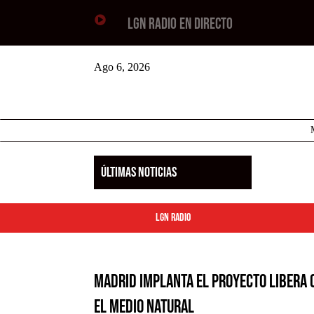

LGN RADIO EN DIRECTO
Ago 6, 2026
ÚLTIMAS NOTICIAS
LGN Radio
Madrid implanta el proyecto LIBERA 
el medio natural