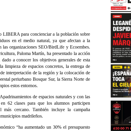
o LIBERA para concienciar a la población sobre
iduos en el medio natural, ya que afectan a la
lsan las organizaciones SEO/BirdLife y Ecoembes.
cultura, Paloma Martín, ha presentado la acción
a dado a conocer los objetivos generales de esta
 la limpieza de espacios concretos, la entrega de
 de interpretación de la región y la colocación de
forestal periurbano Bosque Sur, la Sierra Norte de
pios estos entornos.
padrinamientos de espacios naturales y con las
en 62 clases para que los alumnos participen
ral más cercano. También incluye la campaña
 municipios madrileños.
tonómico “ha aumentado un 30% el presupuesto