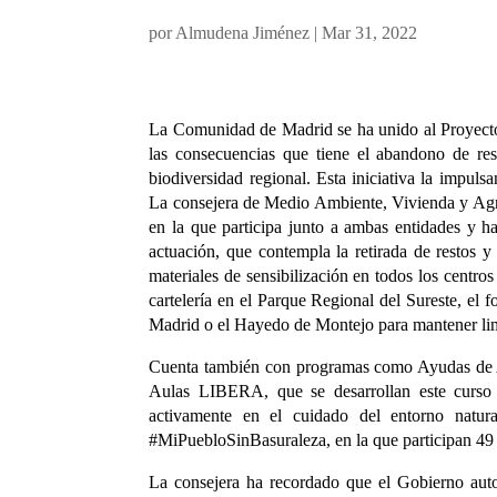
por
Almudena Jiménez
|
Mar 31, 2022
La Comunidad de Madrid se ha unido al Proyect
las consecuencias que tiene el abandono de res
biodiversidad regional. Esta iniciativa la impu
La consejera de Medio Ambiente, Vivienda y Agri
en la que participa junto a ambas entidades y h
actuación, que contempla la retirada de restos y
materiales de sensibilización en todos los centros
cartelería en el Parque Regional del Sureste, el 
Madrid o el Hayedo de Montejo para mantener lim
Cuenta también con programas como Ayudas de A
Aulas LIBERA, que se desarrollan este curso 
activamente en el cuidado del entorno natu
#MiPuebloSinBasuraleza, en la que participan 49
La consejera ha recordado que el Gobierno au