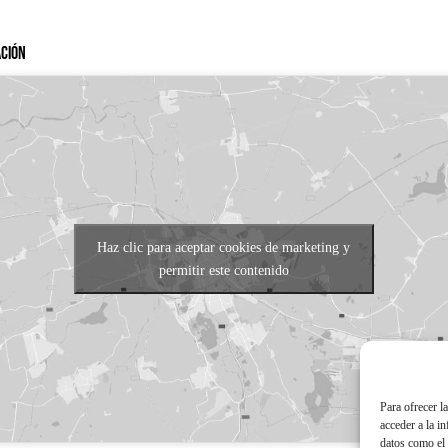
ación
Haz clic para aceptar cookies de marketing y
permitir este contenido
Para ofrecer l
acceder a la i
datos como el 