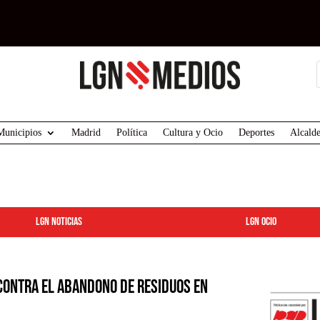
Municipios
Madrid
Política
Cultura y Ocio
Deportes
Alcalde
LGN Noticias
LGN ocio
contra el abandono de residuos en