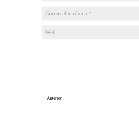
←
Anterior