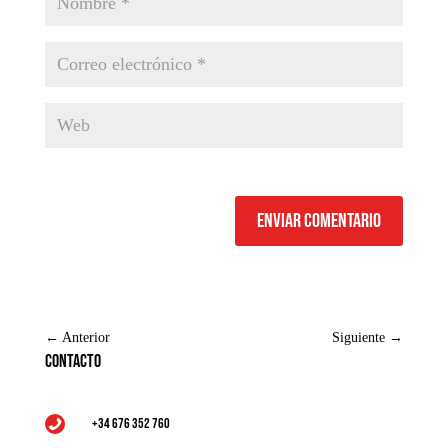
Enviar comentario
←
Anterior
Siguiente
→
Contacto
+34 676 352 760
