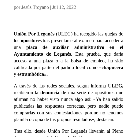
por
Jesús Troyano
|
Jul 12, 2022
Unión Por Leganés
(ULEG) ha recogido las quejas de
los
opositores
tras presentarse al examen para acceder a
una
plaza de auxiliar administrativo en el
Ayuntamiento de Leganés
. Esta prueba, que daría
acceso a una plaza o a la bolsa de empleo, ha sido
calificada por parte del partido local como
«chapucera
y
estrambótica».
A través de las redes sociales, según informa
ULEG,
recibieron la
denuncia
de una serie de opositores que
afirman no haber visto nunca algo así: «Ya han salido
publicadas las respuestas correctas, pero nadie puede
comprarlas con sus contestaciones porque no tenemos
planilla o copia de tus propios resultados», destacan.
Tras ello, desde Unión Por Leganés llevarán al Pleno