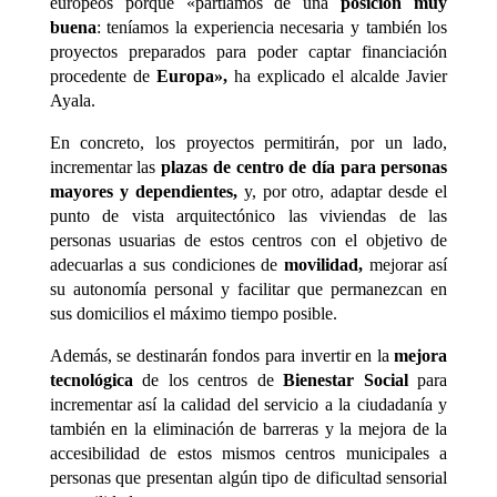
europeos porque «partíamos de una
posición muy
buena
: teníamos la experiencia necesaria y también los
proyectos preparados para poder captar financiación
procedente de
Europa»,
ha explicado el alcalde Javier
Ayala.
En concreto, los proyectos permitirán, por un lado,
incrementar las
plazas de centro de día para personas
mayores
y dependientes,
y, por otro, adaptar desde el
punto de vista arquitectónico las viviendas de las
personas usuarias de estos centros con el objetivo de
adecuarlas a sus condiciones de
movilidad,
mejorar así
su autonomía personal y facilitar que permanezcan en
sus domicilios el máximo tiempo posible.
Además, se destinarán fondos para invertir en la
mejora
tecnológica
de los centros de
Bienestar Social
para
incrementar así la calidad del servicio a la ciudadanía y
también en la eliminación de barreras y la mejora de la
accesibilidad de estos mismos centros municipales a
personas que presentan algún tipo de dificultad sensorial