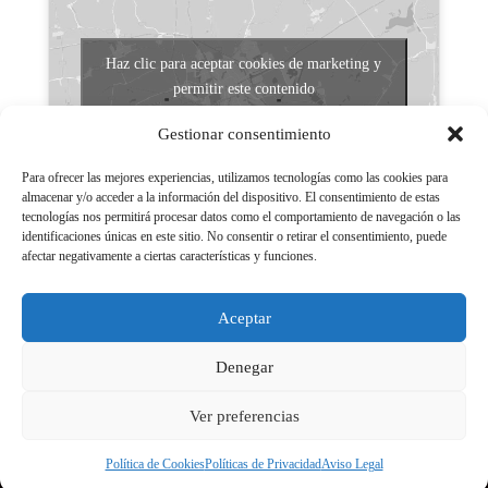
Haz clic para aceptar cookies de marketing y
permitir este contenido
Gestionar consentimiento
Para ofrecer las mejores experiencias, utilizamos tecnologías como las cookies para
almacenar y/o acceder a la información del dispositivo. El consentimiento de estas
tecnologías nos permitirá procesar datos como el comportamiento de navegación o las
identificaciones únicas en este sitio. No consentir o retirar el consentimiento, puede
afectar negativamente a ciertas características y funciones.
Aviso legal
Políticas de Privacidad
Aceptar
Aviso Legal
Políticas de cookies
Denegar
Ver preferencias
Política de Cookies
Políticas de Privacidad
Aviso Legal
© 2026 - LGN Medios Powered by Grupo EM