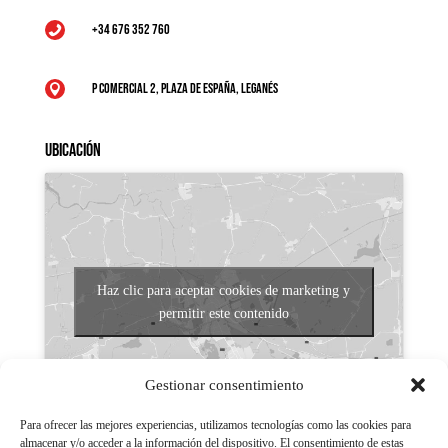
+34 676 352 760

P Comercial 2, Plaza de España, Leganés

Ubicación
Haz clic para aceptar cookies de marketing y
permitir este contenido
Gestionar consentimiento
Para ofrecer las mejores experiencias, utilizamos tecnologías como las cookies para
almacenar y/o acceder a la información del dispositivo. El consentimiento de estas