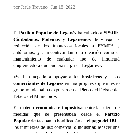
por
Jesús Troyano
|
Jun 18, 2022
El
Partido Popular de Leganés
ha culpado a
“PSOE,
Ciudadanos, Podemos y Leganemos
de «negar la
reducción de los impuestos locales a PYMES y
autónomos, y a incentivar tanto la creación como el
mantenimiento de cualquier tipo de inquietud
emprendedora que pudiera surgir en
Leganés».
«Se han negado a apoyar a los
hosteleros
y a los
comerciantes
de Leganés
en una propuesta que nuestro
grupo municipal ha expuesto en el Pleno del Debate del
Estado del Municipio».
En materia
económica e impositiva
, entre la batería de
medidas que se presentaban desde el
Partido
Popular
destacaban la bonificación en el
pago del IBI
a
los inmuebles de uso comercial o industrial; rehacer una