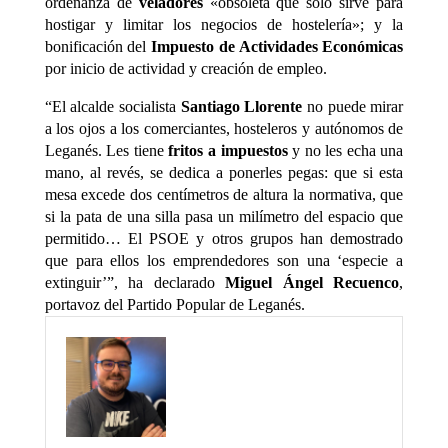
ordenanza de
veladores
«obsoleta que sólo sirve para
hostigar y limitar los negocios de hostelería»; y la
bonificación del
Impuesto de Actividades Económicas
por inicio de actividad y creación de empleo.
“El alcalde socialista
Santiago Llorente
no puede mirar
a los ojos a los comerciantes, hosteleros y autónomos de
Leganés. Les tiene
fritos a impuestos
y no les echa una
mano, al revés, se dedica a ponerles pegas: que si esta
mesa excede dos centímetros de altura la normativa, que
si la pata de una silla pasa un milímetro del espacio que
permitido… El PSOE y otros grupos han demostrado
que para ellos los emprendedores son una ‘especie a
extinguir’”, ha declarado
Miguel Ángel Recuenco
,
portavoz del Partido Popular de Leganés.