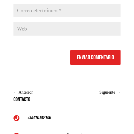
Enviar comentario
←
Anterior
Siguiente
→
Contacto
+34 676 352 760
