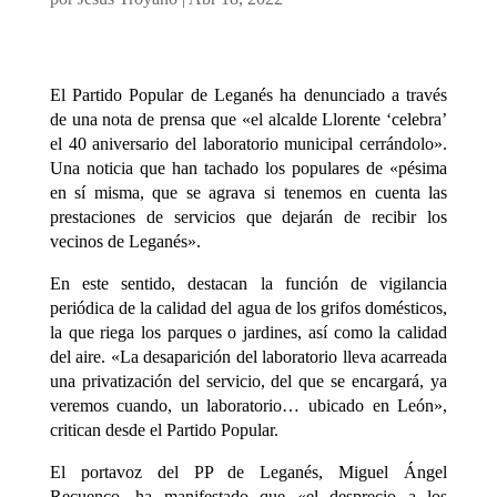
El Partido Popular de Leganés ha denunciado a través
de una nota de prensa que «el alcalde Llorente ‘celebra’
el 40 aniversario del laboratorio municipal cerrándolo».
Una noticia que han tachado los populares de «pésima
en sí misma, que se agrava si tenemos en cuenta las
prestaciones de servicios que dejarán de recibir los
vecinos de Leganés».
En este sentido, destacan la función de vigilancia
periódica de la calidad del agua de los grifos domésticos,
la que riega los parques o jardines, así como la calidad
del aire. «La desaparición del laboratorio lleva acarreada
una privatización del servicio, del que se encargará, ya
veremos cuando, un laboratorio… ubicado en León»,
critican desde el Partido Popular.
El portavoz del PP de Leganés, Miguel Ángel
Recuenco, ha manifestado que «el desprecio a los