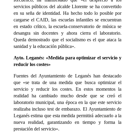
servicios públicos del alcalde Llorente se ha convertido
en su seña de identidad. Ha hecho todo lo posible por
cargarse el CAID, las escuelas infantiles se encuentran
en estado crítico, la escuela-conservatorio de música se
desangra sin docentes y ahora cierra el laboratorio.
Queda demostrado que el socialismo es el que ataca la
sanidad y la educación pública».
Ayto. Leganés: «Medida para optimizar el servicio y
reducir los costes»
Fuentes del Ayuntamiento de Leganés han destacado
que «se trata de una medida que busca optimizar el
servicio y reducir los costes. En estos momentos la
realidad ha cambiado mucho desde que se creó el
laboratorio municipal, una época en la que este servicio
realizaba incluso test de embarazo. El Ayuntamiento de
Leganés estima que esta medida permitirá adecuarlo a la
nueva realidad, garantizando en tiempo y forma la
prestación del servicio».