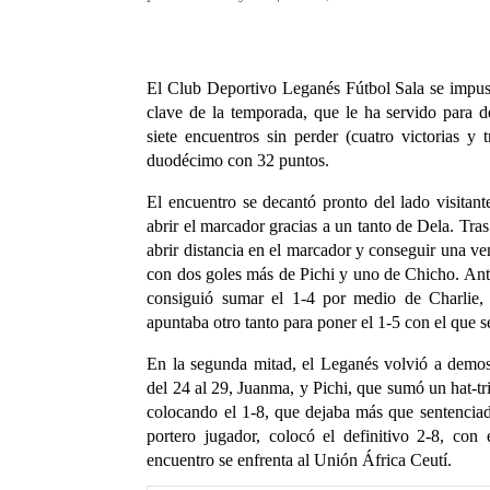
El Club Deportivo Leganés Fútbol Sala se impus
clave de la temporada, que le ha servido para d
siete encuentros sin perder (cuatro victorias y
duodécimo con 32 puntos.
El encuentro se decantó pronto del lado visitan
abrir el marcador gracias a un tanto de Dela. Tras
abrir distancia en el marcador y conseguir una ve
con dos goles más de Pichi y uno de Chicho. Ant
consiguió sumar el 1-4 por medio de Charlie
apuntaba otro tanto para poner el 1-5 con el que s
En la segunda mitad, el Leganés volvió a demos
del 24 al 29, Juanma, y Pichi, que sumó un hat-tr
colocando el 1-8, que dejaba más que sentenciad
portero jugador, colocó el definitivo 2-8, co
encuentro se enfrenta al Unión África Ceutí.