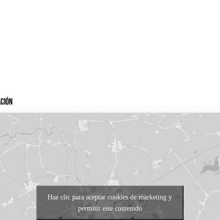
ación
Haz clic para aceptar cookies de marketing y
permitir este contenido