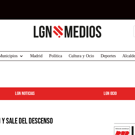
Municipios
Madrid
Política
Cultura y Ocio
Deportes
Alcalde
LGN Noticias
LGN ocio
) y sale del descenso