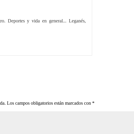
tro. Deportes y vida en general... Leganés,
ada.
Los campos obligatorios están marcados con
*