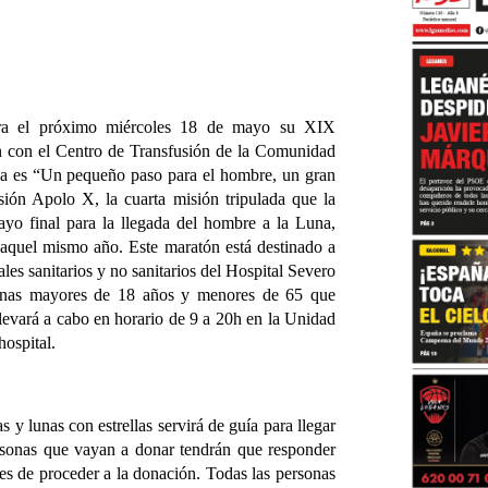
ebra el próximo miércoles 18 de mayo su XIX
 con el Centro de Transfusión de la Comunidad
ma es “Un pequeño paso para el hombre, un gran
isión Apolo X, la cuarta misión tripulada que la
 final para la llegada del hombre a la Luna,
e aquel mismo año. Este maratón está destinado a
les sanitarios y no sanitarios del Hospital Severo
onas mayores de 18 años y menores de 65 que
llevará a cabo en horario de 9 a 20h en la Unidad
hospital.
y lunas con estrellas servirá de guía para llegar
ersonas que vayan a donar tendrán que responder
es de proceder a la donación. Todas las personas