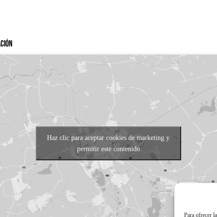
ación
Haz clic para aceptar cookies de marketing y
permitir este contenido
Para ofrecer l