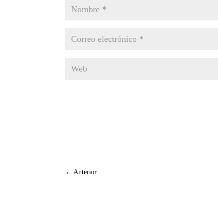
←
Anterior