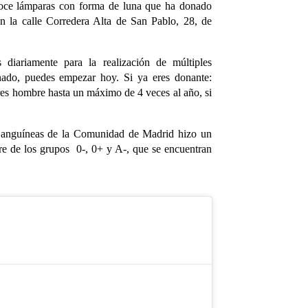
 doce lámparas con forma de luna que ha donado
 en la calle Corredera Alta de San Pablo, 28, de
 diariamente para la realización de múltiples
onado, puedes empezar hoy. Si ya eres donante:
es hombre hasta un máximo de 4 veces al año, si
 Sanguíneas de la Comunidad de Madrid hizo un
re de los grupos 0-, 0+ y A-, que se encuentran