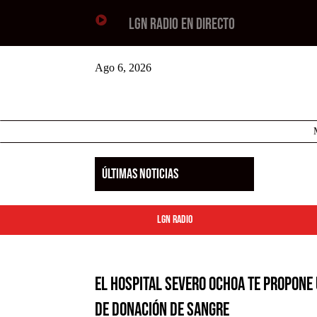

LGN RADIO EN DIRECTO
Ago 6, 2026
ÚLTIMAS NOTICIAS
LGN Radio
El Hospital Severo Ochoa te propone 
de Donación de Sangre