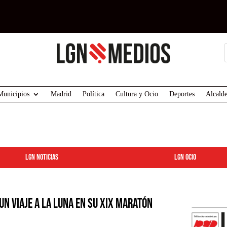
Municipios
Madrid
Política
Cultura y Ocio
Deportes
Alcalde
LGN Noticias
LGN ocio
un viaje a la Luna en su XIX Maratón