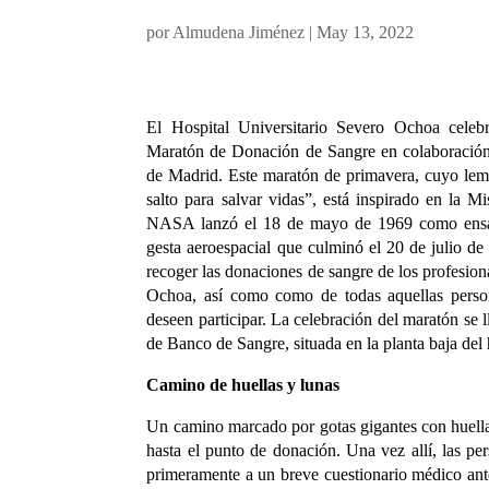
por
Almudena Jiménez
|
May 13, 2022
El Hospital Universitario Severo Ochoa cel
Maratón de Donación de Sangre en colaboración
de Madrid. Este maratón de primavera, cuyo le
salto para salvar vidas”, está inspirado en la M
NASA lanzó el 18 de mayo de 1969 como ensayo
gesta aeroespacial que culminó el 20 de julio d
recoger las donaciones de sangre de los profesiona
Ochoa, así como como de todas aquellas pers
deseen participar. La celebración del maratón se 
de Banco de Sangre, situada en la planta baja del 
Camino de huellas y lunas
Un camino marcado por gotas gigantes con huellas 
hasta el punto de donación. Una vez allí, las p
primeramente a un breve cuestionario médico ant