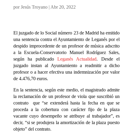
por
Jesús Troyano
|
Abr 20, 2022
El juzgado de lo Social número 23 de Madrid ha emitido
una sentencia contra el Ayuntamiento de Leganés por el
despido improcedente de un profesor de música adscrito
a la Escuela-Conservatorio Manuel Rodríguez Sales,
según ha publicado
Leganés Actualidad
. Desde el
juzgado instan al Ayuntamiento a readmitir a dicho
profesor o a hacer efectiva una indemnización por valor
de 4.476,70 euros.
En la sentencia, según este medio, el magistrado admite
la reclamación de un profesor de viola que suscribió un
contrato que “se extenderá hasta la fecha en que se
proceda a la cobertura con carácter fijo de la plaza
vacante cuyo desempeño se atribuye al trabajador”, es
decir, “si se produjera la amortización de la plaza puesto
objeto” del contrato.