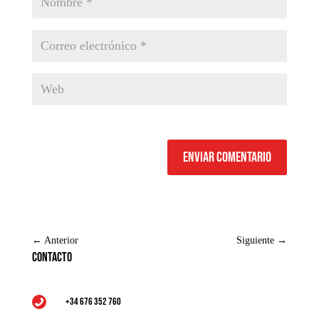
Enviar comentario
←
Anterior
Siguiente
→
Contacto
+34 676 352 760
