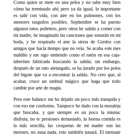
Como quien se mete en una pelea y no sabe muy bien
cómo ha terminado ahí; pero ya da igual, lo importante
es salir con vida, con aire en los pulmones, con los
menores rasguños posibles. Septiembre se ha puesto
algunos ratos puñetero, pero otros he salido a comer con
mi madre, he imaginado las canciones que sonarán en mi
boda, y he respirado el aire la sierra de Gredos con
amigos que hacía tiempo que no veía. Se acaba este mes
maldito y me sigo sintiendo como el ratón en esa caja-
laberinto fabricada buscando la salida; sin embargo,
después de un rato aletargado, se ha jurado por los pelos
del bigote que va a encontrar la salida. No creo que, al
acabar, cruce un umbral mágico que haga que todo
cambie por arte de magia.
Pero este balance me ha dejado un poco más tranquila y
con eso me conformo. Tampoco he dado con la moraleja
que buscaba, y que siempre es un poco la misma:
disfruta, no te presiones demasiado, la buena comida es
la más sencilla, las croquetas de mi madre son las
mejores, no pasa nada, esto también pasará. El mensaje