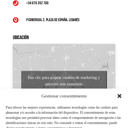
+34 676 352 760

P Comercial 2, Plaza de España, Leganés

Ubicación
Haz clic para aceptar cookies de marketing y
permitir este contenido
Gestionar consentimiento
Para ofrecer las mejores experiencias, utilizamos tecnologías como las cookies para
almacenar y/o acceder a la información del dispositivo. El consentimiento de estas
tecnologías nos permitirá procesar datos como el comportamiento de navegación o las
identificaciones únicas en este sitio. No consentir o retirar el consentimiento, puede