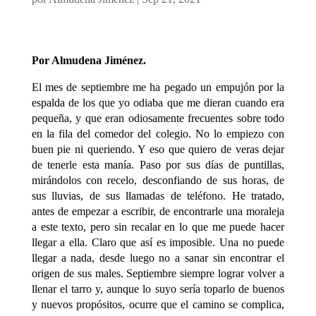
Por Almudena Jiménez.
El mes de septiembre me ha pegado un empujón por la
espalda de los que yo odiaba que me dieran cuando era
pequeña, y que eran odiosamente frecuentes sobre todo
en la fila del comedor del colegio. No lo empiezo con
buen pie ni queriendo. Y eso que quiero de veras dejar
de tenerle esta manía. Paso por sus días de puntillas,
mirándolos con recelo, desconfiando de sus horas, de
sus lluvias, de sus llamadas de teléfono. He tratado,
antes de empezar a escribir, de encontrarle una moraleja
a este texto, pero sin recalar en lo que me puede hacer
llegar a ella. Claro que así es imposible. Una no puede
llegar a nada, desde luego no a sanar sin encontrar el
origen de sus males. Septiembre siempre lograr volver a
llenar el tarro y, aunque lo suyo sería toparlo de buenos
y nuevos propósitos, ocurre que el camino se complica,