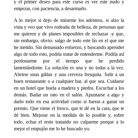
y el primer deseo para este curso es ver este nudo y
empezar, con paciencia, a desarmarlo.
A lo mejor si dejo de mirarme los adentros, si alzo la
vista y veo que vivo rodeada de belleza, de personas que
me quieren y de planes imposibles de rechazar -y que,
sin embargo, obvio- salgo de todo este lío en el que me
he metido. Sin demasiado esfuerzo, y buscando aprender
algo de todo esto, podría tratar de entenderme. Podría así
perdonarme por el tiempo que he perdido
lamentándome. La solución es una y no todas a la vez.
Abrirse unas gildas y una cerveza fresquita. Salir a un
buen restaurante o a cualquier bar, al que sea. Cuidarse
en un hotel que huela a madera y piedra. Escuchar a los
demás. Bailar un rato en el salón. Apuntarse a algo y
darlo todo en esa actividad como si fueras a ganar un
premio. Que viene el fresco, que te dé en la cara, que te
dé bien. Mejorar en la medida de lo posible y, sobre
todo, echar el resto tratando no culparme porque a lo
mejor el empujón me lo he buscado yo.