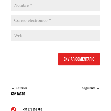
Enviar comentario
←
Anterior
Siguiente
→
Contacto
+34 676 352 760
