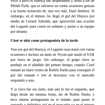
Poco a poco el Huesca fue despertando y avisó a los de
Mehdi Nafti, que se salvaron en varias ocasiones gracias
a la buena actuación de, una vez más, Dani Jiménez. Si
embargo, en el minuto 34, llegó el gol del Huesca por
medio de Gerard Valentín, que aprovechó una ocasión
del Leganés para correr en solitario y poner a su equipo
por delante.
Cissé se alzó como protagonista de la tarde
Tras ese gol del Huesca, el Leganés reaccionó con varias
ocasiones e incluso un tanto de Nyom que anuló el VAR
por fuera de juego. Sin embargo, el golpe clave se
produjo en el añadido del primer tiempo, cuando Cissé
remató un buen centro de Rubén Pardo para conseguir el
gol del empate e irse al descanso con el marcado
empatado a uno.
Y si clave fue ese tanto, más aún lo fue el segundo, que
llegó desde las mismas botas, las de Rubén Pardo, y
tuvo mismo protagonista en el remate, para poner el
segundo y definitivo gol en el marcador ya en el minuto