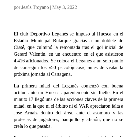
por
Jesús Troyano
|
May 3, 2022
El club Deportivo Leganés se impuso al Huesca en el
Estadio Municipal Butarque gracias a un doblete de
Cissé, que culminó la remontada tras el gol inicial de
Gerard Valentín, en un encuentro en el que asistieron
4.416 aficionados. Se coloca el Leganés a un solo punto
de conseguir los «50 psicológicos», antes de visitar la
próxima jornada al Cartagena.
La primera mitad del Leganés comenzó con buena
actitud ante un Huesca aparentemente sin fuelle. En el
minuto 17 llegó una de las acciones claves de la primera
mitad, en la que ni el árbitro ni el VAR apreciaron falta a
José Arnaiz dentro del área, ante el asombro y las
protestas de jugadores, banquillo y afición, que no se
creía lo que pasaba.