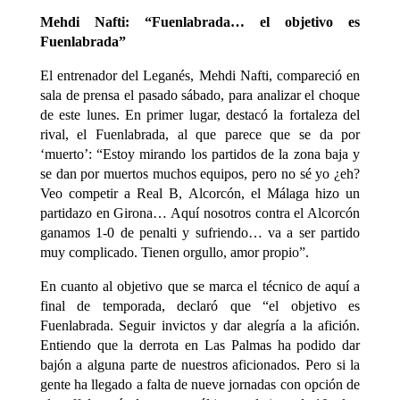
Mehdi Nafti: “Fuenlabrada… el objetivo es
Fuenlabrada”
El entrenador del Leganés, Mehdi Nafti, compareció en
sala de prensa el pasado sábado, para analizar el choque
de este lunes. En primer lugar, destacó la fortaleza del
rival, el Fuenlabrada, al que parece que se da por
‘muerto’: “Estoy mirando los partidos de la zona baja y
se dan por muertos muchos equipos, pero no sé yo ¿eh?
Veo competir a Real B, Alcorcón, el Málaga hizo un
partidazo en Girona… Aquí nosotros contra el Alcorcón
ganamos 1-0 de penalti y sufriendo… va a ser partido
muy complicado. Tienen orgullo, amor propio”.
En cuanto al objetivo que se marca el técnico de aquí a
final de temporada, declaró que “el objetivo es
Fuenlabrada. Seguir invictos y dar alegría a la afición.
Entiendo que la derrota en Las Palmas ha podido dar
bajón a alguna parte de nuestros aficionados. Pero si la
gente ha llegado a falta de nueve jornadas con opción de