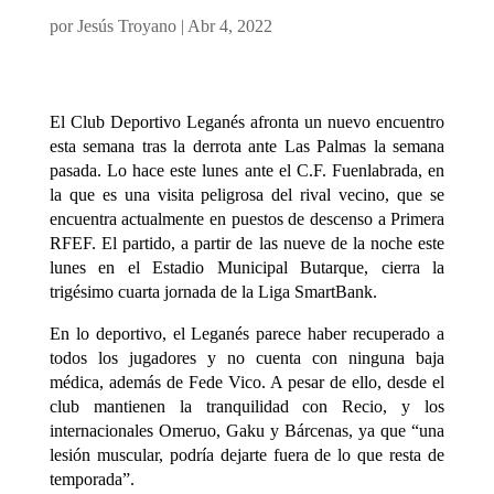
por
Jesús Troyano
|
Abr 4, 2022
El Club Deportivo Leganés afronta un nuevo encuentro
esta semana tras la derrota ante Las Palmas la semana
pasada. Lo hace este lunes ante el C.F. Fuenlabrada, en
la que es una visita peligrosa del rival vecino, que se
encuentra actualmente en puestos de descenso a Primera
RFEF. El partido, a partir de las nueve de la noche este
lunes en el Estadio Municipal Butarque, cierra la
trigésimo cuarta jornada de la Liga SmartBank.
En lo deportivo, el Leganés parece haber recuperado a
todos los jugadores y no cuenta con ninguna baja
médica, además de Fede Vico. A pesar de ello, desde el
club mantienen la tranquilidad con Recio, y los
internacionales Omeruo, Gaku y Bárcenas, ya que “una
lesión muscular, podría dejarte fuera de lo que resta de
temporada”.