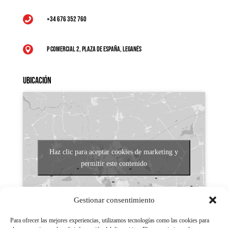
+34 676 352 760

P Comercial 2, Plaza de España, Leganés

Ubicación
Haz clic para aceptar cookies de marketing y
permitir este contenido
Gestionar consentimiento
Para ofrecer las mejores experiencias, utilizamos tecnologías como las cookies para