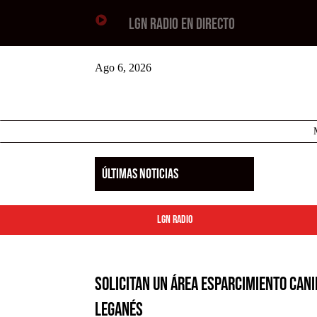

LGN RADIO EN DIRECTO
Ago 6, 2026
ÚLTIMAS NOTICIAS
LGN Radio
Solicitan un área esparcimiento cani
Leganés