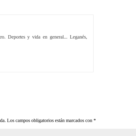
tro. Deportes y vida en general... Leganés,
ada.
Los campos obligatorios están marcados con
*