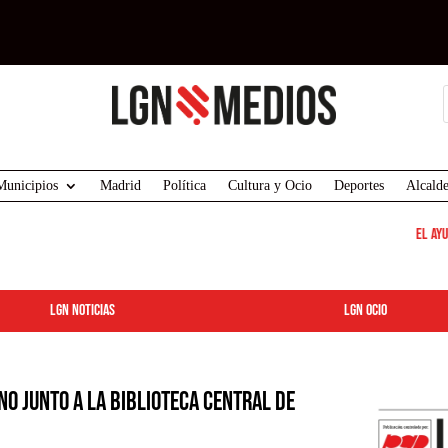
Municipios
Madrid
Política
Cultura y Ocio
Deportes
Alcalde
El Ayun
LGN Noticias
LGN ocio
no junto a la Biblioteca Central de