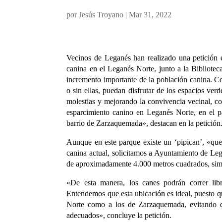
por
Jesús Troyano
|
Mar 31, 2022
Vecinos de Leganés han realizado una petición 
canina en el Leganés Norte, junto a la Bibliotec
incremento importante de la población canina. Co
o sin ellas, puedan disfrutar de los espacios ver
molestias y mejorando la convivencia vecinal, c
esparcimiento canino en Leganés Norte, en el pa
barrio de Zarzaquemada», destacan en la petición
Aunque en este parque existe un ‘pipican’, «qu
canina actual, solicitamos a Ayuntamiento de Leg
de aproximadamente 4.000 metros cuadrados, simila
«De esta manera, los canes podrán correr libr
Entendemos que esta ubicación es ideal, puesto q
Norte como a los de Zarzaquemada, evitando d
adecuados», concluye la petición.