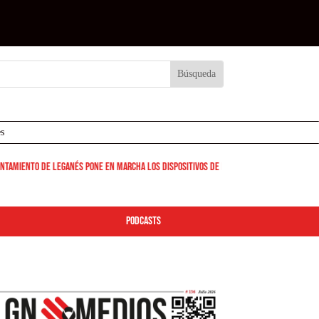
s
tamiento de Leganés pone en marcha los dispositivos de limpieza y seguridad para l
podcasts