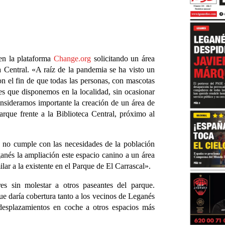
en la plataforma
Change.org
solicitando un área
a Central. «A raíz de la pandemia se ha visto un
n el fin de que todas las personas, con mascotas
des que disponemos en la localidad, sin ocasionar
onsideramos importante la creación de un área de
rque frente a la Biblioteca Central, próximo al
.
e no cumple con las necesidades de la población
anés la ampliación este espacio canino a un área
r a la existente en el Parque de El Carrascal».
es sin molestar a otros paseantes del parque.
ue daría cobertura tanto a los vecinos de Leganés
esplazamientos en coche a otros espacios más