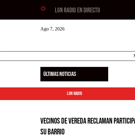

LGN RADIO EN DIRECTO
Ago 7, 2026
ÚLTIMAS NOTICIAS
LGN Radio
Vecinos de Vereda reclaman particip
su barrio