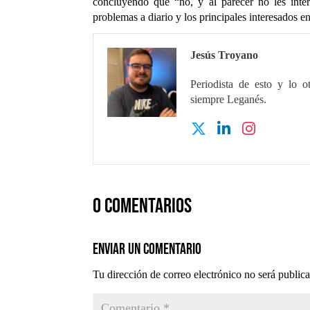
concluyendo que “no, y al parecer no les inte
problemas a diario y los principales interesados e
Jesús Troyano
Periodista de esto y lo o
siempre Leganés.
0 comentarios
Enviar un comentario
Tu dirección de correo electrónico no será public