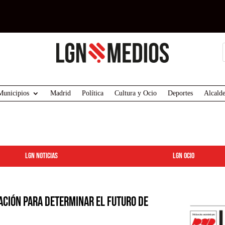
Municipios
Madrid
Política
Cultura y Ocio
Deportes
Alcalde
LGN Noticias
LGN ocio
ación para determinar el futuro de