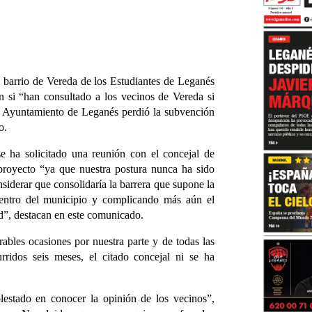
barrio de Vereda de los Estudiantes de Leganés
 si “han consultado a los vecinos de Vereda si
l Ayuntamiento de Leganés perdió la subvención
o.
se ha solicitado una reunión con el concejal de
proyecto “ya que nuestra postura nunca ha sido
nsiderar que consolidaría la barrera que supone la
 centro del municipio y complicando más aún el
ad”, destacan en este comunicado.
ables ocasiones por nuestra parte y de todas las
rridos seis meses, el citado concejal ni se ha
lestado en conocer la opinión de los vecinos”,