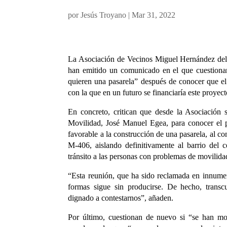
por
Jesús Troyano
|
Mar 31, 2022
La Asociación de Vecinos Miguel Hernández del 
han emitido un comunicado en el que cuestionan
quieren una pasarela” después de conocer que e
con la que en un futuro se financiaría este proyect
En concreto, critican que desde la Asociación 
Movilidad, José Manuel Egea, para conocer el 
favorable a la construcción de una pasarela, al co
M-406, aislando definitivamente al barrio del
tránsito a las personas con problemas de movilid
“Esta reunión, que ha sido reclamada en innumer
formas sigue sin producirse. De hecho, transcu
dignado a contestarnos”, añaden.
Por último, cuestionan de nuevo si “se han mo