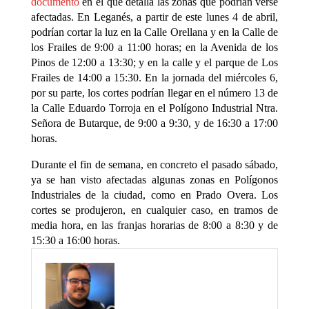
documento
en el que detalla las zonas que podrían verse
afectadas. En Leganés, a partir de este lunes 4 de abril,
podrían cortar la luz en la Calle Orellana y en la Calle de
los Frailes de 9:00 a 11:00 horas; en la Avenida de los
Pinos de 12:00 a 13:30; y en la calle y el parque de Los
Frailes de 14:00 a 15:30. En la jornada del miércoles 6,
por su parte, los cortes podrían llegar en el número 13 de
la Calle Eduardo Torroja en el Polígono Industrial Ntra.
Señora de Butarque, de 9:00 a 9:30, y de 16:30 a 17:00
horas.
Durante el fin de semana, en concreto el pasado sábado,
ya se han visto afectadas algunas zonas en Polígonos
Industriales de la ciudad, como en Prado Overa. Los
cortes se produjeron, en cualquier caso, en tramos de
media hora, en las franjas horarias de 8:00 a 8:30 y de
15:30 a 16:00 horas.