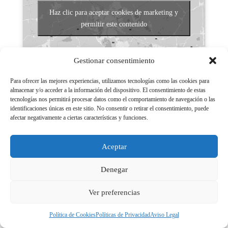
Haz clic para aceptar cookies de marketing y
permitir este contenido
Gestionar consentimiento
Para ofrecer las mejores experiencias, utilizamos tecnologías como las cookies para
almacenar y/o acceder a la información del dispositivo. El consentimiento de estas
tecnologías nos permitirá procesar datos como el comportamiento de navegación o las
Aviso legal
identificaciones únicas en este sitio. No consentir o retirar el consentimiento, puede
afectar negativamente a ciertas características y funciones.
Políticas de Privacidad
Aviso Legal
Aceptar
Políticas de cookies
Denegar
Ver preferencias
© 2026 - LGN Medios Powered by Grupo EM
Política de Cookies
Políticas de Privacidad
Aviso Legal