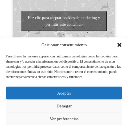
Haz clic para aceptar cookies de marketing y
permitir este contenido
Gestionar consentimiento
Para ofrecer las mejores experiencias, utilizamos tecnologías como las cookies para
almacenar y/o acceder a la información del dispositivo. El consentimiento de estas
tecnologías nos permitirá procesar datos como el comportamiento de navegación o las
Aviso legal
identificaciones únicas en este sitio. No consentir o retirar el consentimiento, puede
afectar negativamente a ciertas características y funciones.
Políticas de Privacidad
Aviso Legal
Aceptar
Políticas de cookies
Denegar
Ver preferencias
© 2026 - LGN Medios Powered by Grupo EM