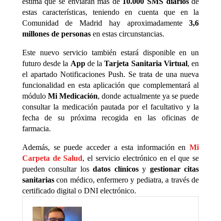
estima que se enviarán más de
10.000 SMS diarios
de
estas características, teniendo en cuenta que en la
Comunidad de Madrid hay aproximadamente
3,6
millones de personas
en estas circunstancias.
Este nuevo servicio también estará disponible en un
futuro desde la
App
de la
Tarjeta Sanitaria Virtual
, en
el apartado Notificaciones Push. Se trata de una nueva
funcionalidad en esta aplicación que complementará al
módulo
Mi Medicación
, donde actualmente ya se puede
consultar la medicación pautada por el facultativo y la
fecha de su próxima recogida en las oficinas de
farmacia.
Además, se puede acceder a esta información en
Mi
Carpeta de Salud
, el servicio
electrónico en el que se
pueden consultar los
datos clínicos
y
gestionar citas
sanitarias
con médico, enfermero y pediatra, a través de
certificado digital o DNI electrónico.