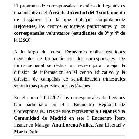
El programa de corresponsales juveniles de Leganés es
una iniciativa del
Área de Juventud del Ayuntamiento
de Leganés
en la que trabajan conjuntamente
Dejóvenes,
los centros educativos participantes y los
corresponsales voluntarios
(
estudiantes de 3º y 4º de
la ESO
).
A lo largo del curso
Dejóvenes
realiza reuniones
mensuales de formación con los corresponsales. De
forma semanal se dedica un recreo para trabajar la
difusión de información en el centro educativo y la
difusión de campañas de sensibilización trimestrales
sobre temas propuestos por los jóvenes.
En el curso 2021-2022 los corresponsales de Leganés
han participado en el I Encuentro Regional de
Corresponsales. Tres de ellos representan a
Leganés
y la
Comunidad de Madrid
en este I Encuentro Íbero
Insular en Málaga:
Ana Lorena Núñez
, Ana Libertad y
Mario Dato
.