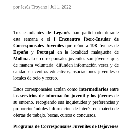
por
Jesús Troyano
|
Jul 1, 2022
Tres estudiantes de
Leganés
han participado durante
esta semana e el
I Encuentro Íbero-Insular de
Corresponsales Juveniles
que reúne a
198
jóvenes de
España
y
Portugal
en la localidad malagueña de
Mollina.
Los corresponsales juveniles son jóvenes que,
de manera voluntaria, difunden información veraz y de
calidad en centros educativos, asociaciones juveniles o
locales de ocio y recreo.
Estos corresponsales actúan como
intermediarios
entre
los
servicios de información juvenil y los jóvenes
de
su entorno, recogiendo sus inquietudes y preferencias y
proporcionándoles información de interés en materia de
ofertas de trabajo, becas, cursos o concursos.
Programa de Corresponsales Juveniles de Dejóvenes