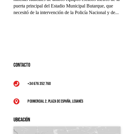
puerta principal del Estadio Municipal Butarque, que
necesitó de la intervención de la Policía Nacional y de...
Contacto
+34 676 352 760

P Comercial 2, Plaza de España, Leganés

Ubicación