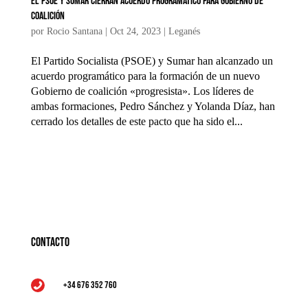
El PSOE y Sumar cierran acuerdo programático para Gobierno de
coalición
por
Rocio Santana
|
Oct 24, 2023
|
Leganés
El Partido Socialista (PSOE) y Sumar han alcanzado un
acuerdo programático para la formación de un nuevo
Gobierno de coalición «progresista». Los líderes de
ambas formaciones, Pedro Sánchez y Yolanda Díaz, han
cerrado los detalles de este pacto que ha sido el...
Contacto
+34 676 352 760
