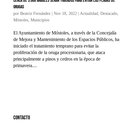
Cerca de 3.000 árboles serán tratados para evitar las plagas de
orugas
por
Beatriz Fernández
|
Nov 18, 2022
|
Actualidad
,
Destacado
,
Móstoles
,
Municipios
El Ayuntamiento de Móstoles, a través de la Concejalía
de Mejora y Mantenimiento de los Espacios Públicos, ha
iniciado el tratamiento temprano para evitar la
proliferación de la oruga procesionaria, que ataca
principalmente a pinos y cedros en la época de
primavera....
Contacto