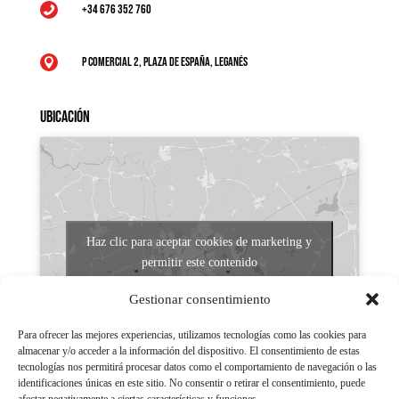
+34 676 352 760

P Comercial 2, Plaza de España, Leganés

Ubicación
Haz clic para aceptar cookies de marketing y
permitir este contenido
Gestionar consentimiento
Para ofrecer las mejores experiencias, utilizamos tecnologías como las cookies para
almacenar y/o acceder a la información del dispositivo. El consentimiento de estas
tecnologías nos permitirá procesar datos como el comportamiento de navegación o las
identificaciones únicas en este sitio. No consentir o retirar el consentimiento, puede