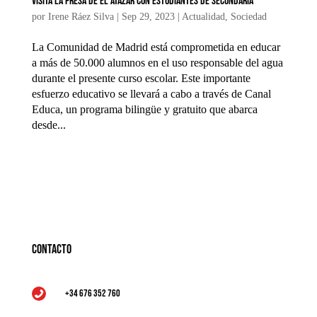
Visita la presa de El Atazar con estudiantes de Secundaria
por
Irene Ráez Silva
|
Sep 29, 2023
|
Actualidad
,
Sociedad
La Comunidad de Madrid está comprometida en educar
a más de 50.000 alumnos en el uso responsable del agua
durante el presente curso escolar. Este importante
esfuerzo educativo se llevará a cabo a través de Canal
Educa, un programa bilingüe y gratuito que abarca
desde...
Contacto
+34 676 352 760
