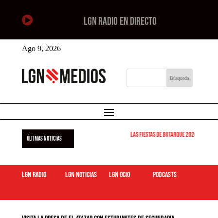

LGN RADIO EN DIRECTO
Ago 9, 2026
Las Fiestas de Butarque 2026 arrancan
ÚLTIMAS NOTICIAS
LGN Radio
LGN Noticias
LGN ocio
podcasts