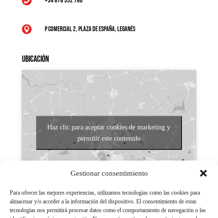
+34 676 352 760

P Comercial 2, Plaza de España, Leganés

Ubicación
Haz clic para aceptar cookies de marketing y
permitir este contenido
Gestionar consentimiento
Para ofrecer las mejores experiencias, utilizamos tecnologías como las cookies para
almacenar y/o acceder a la información del dispositivo. El consentimiento de estas
tecnologías nos permitirá procesar datos como el comportamiento de navegación o las
Aviso legal