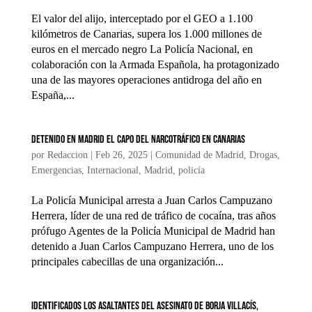
El valor del alijo, interceptado por el GEO a 1.100
kilómetros de Canarias, supera los 1.000 millones de
euros en el mercado negro La Policía Nacional, en
colaboración con la Armada Española, ha protagonizado
una de las mayores operaciones antidroga del año en
España,...
Detenido en Madrid el capo del narcotráfico en Canarias
por
Redaccion
|
Feb 26, 2025
|
Comunidad de Madrid
,
Drogas
,
Emergencias
,
Internacional
,
Madrid
,
policía
La Policía Municipal arresta a Juan Carlos Campuzano
Herrera, líder de una red de tráfico de cocaína, tras años
prófugo Agentes de la Policía Municipal de Madrid han
detenido a Juan Carlos Campuzano Herrera, uno de los
principales cabecillas de una organización...
Identificados los asaltantes del asesinato de Borja Villacís,