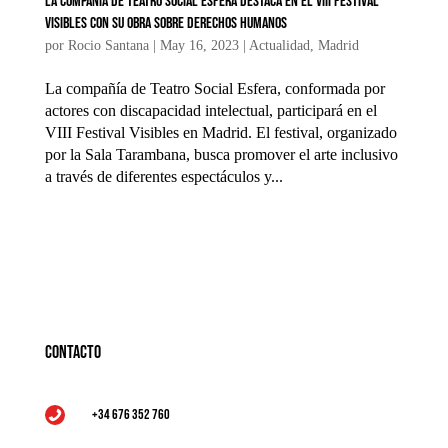
La Compañía de Teatro Social Esfera destaca en el VIII Festival
Visibles con su obra sobre derechos humanos
por
Rocio Santana
|
May 16, 2023
|
Actualidad
,
Madrid
La compañía de Teatro Social Esfera, conformada por
actores con discapacidad intelectual, participará en el
VIII Festival Visibles en Madrid. El festival, organizado
por la Sala Tarambana, busca promover el arte inclusivo
a través de diferentes espectáculos y...
Contacto
+34 676 352 760
