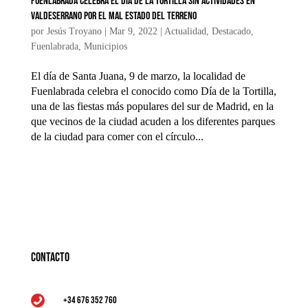
Fuenlabrada celebra el Día de la Tortilla sin actividades en
Valdeserrano por el mal estado del terreno
por
Jesús Troyano
|
Mar 9, 2022
|
Actualidad
,
Destacado
,
Fuenlabrada
,
Municipios
El día de Santa Juana, 9 de marzo, la localidad de
Fuenlabrada celebra el conocido como Día de la Tortilla,
una de las fiestas más populares del sur de Madrid, en la
que vecinos de la ciudad acuden a los diferentes parques
de la ciudad para comer con el círculo...
Contacto
+34 676 352 760
