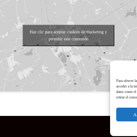
Haz clic para aceptar cookies de marketing y
permitir este contenido
Para ofrecer l
acceder a la i
datos como el 
retirar el cons
A