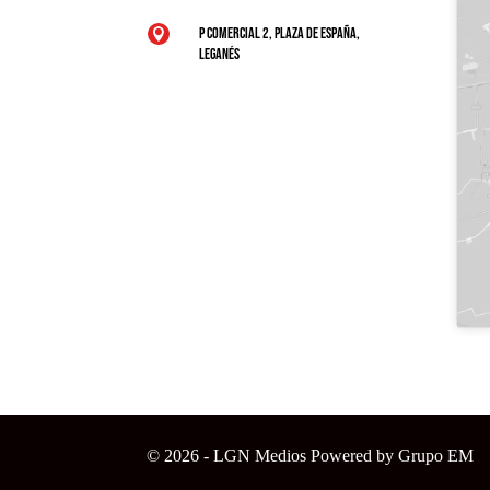
P Comercial 2, Plaza de España,

Leganés
© 2026 - LGN Medios Powered by Grupo EM