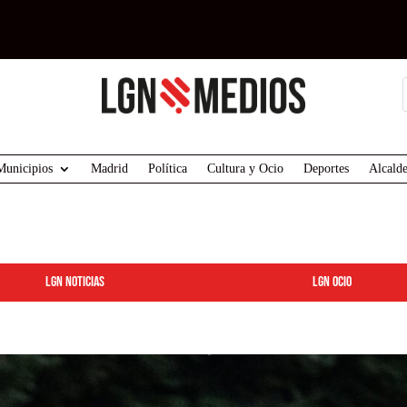
Municipios
Madrid
Política
Cultura y Ocio
Deportes
Alcalde
LGN Noticias
LGN ocio