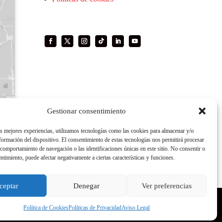
Gestionar consentimiento
as mejores experiencias, utilizamos tecnologías como las cookies para almacenar y/o
nformación del dispositivo. El consentimiento de estas tecnologías nos permitirá procesar
comportamiento de navegación o las identificaciones únicas en este sitio. No consentir o
entimiento, puede afectar negativamente a ciertas características y funciones.
ceptar
Denegar
Ver preferencias
Política de Cookies
Políticas de Privacidad
Aviso Legal