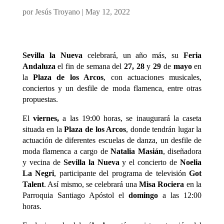
por
Jesús Troyano
|
May 12, 2022
Sevilla la Nueva
celebrará, un año más, su
Feria
Andaluza
el fin de semana del
27, 28
y
29
de
mayo
en
la
Plaza de los Arcos
, con actuaciones musicales,
conciertos y un desfile de moda flamenca, entre otras
propuestas.
El
viernes,
a las 19:00 horas, se inaugurará la caseta
situada en la
Plaza de los Arcos
, donde tendrán lugar la
actuación de diferentes escuelas de danza, un desfile de
moda flamenca a cargo de
Natalia Masián
, diseñadora
y vecina de
Sevilla la Nueva
y el concierto de
Noelia
La Negri
, participante del programa de televisión
Got
Talent
. Así mismo, se celebrará una
Misa Rociera
en la
Parroquia Santiago Apóstol el
domingo
a las 12:00
horas.