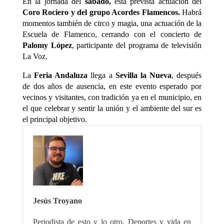
En la jornada del
sábado,
está prevista actuación del
Coro Rociero y del grupo Acordes Flamencos.
Habrá
momentos también de circo y magia, una actuación de la
Escuela de Flamenco, cerrando con el concierto de
Palomy López
, participante del programa de televisión
La Voz.
La
Feria Andaluza
llega a
Sevilla la Nueva
, después
de dos años de ausencia, en este evento esperado por
vecinos y visitantes, con tradición ya en el municipio, en
el que celebrar y sentir la unión y el ambiente del sur es
el principal objetivo.
Jesús Troyano
Periodista de esto y lo otro. Deportes y vida en