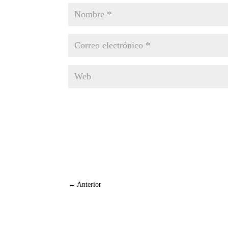
←
Anterior