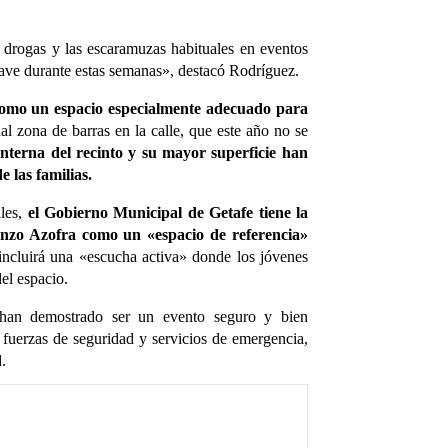
 drogas y las escaramuzas habituales en eventos
grave durante estas semanas», destacó Rodríguez.
como un espacio especialmente adecuado para
al zona de barras en la calle, que este año no se
interna del recinto y su mayor superficie han
e las familias.
ales,
el Gobierno Municipal de Getafe tiene la
renzo Azofra como un «espacio de referencia»
 incluirá una «escucha activa» donde los jóvenes
el espacio.
e han demostrado ser un evento seguro y bien
s fuerzas de seguridad y servicios de emergencia,
d.