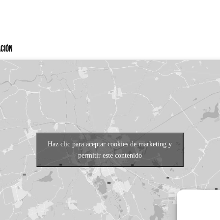
ación
Haz clic para aceptar cookies de marketing y
permitir este contenido