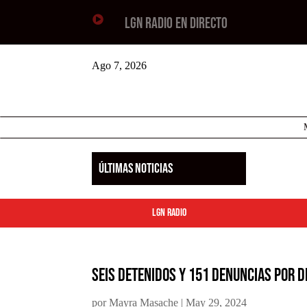

LGN RADIO EN DIRECTO
Ago 7, 2026
ÚLTIMAS NOTICIAS
LGN Radio
Seis detenidos y 151 denuncias por d
por
Mayra Masache
|
May 29, 2024