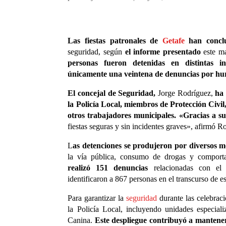
Las fiestas patronales de
Getafe
han concl
seguridad, según
el informe presentado
este m
personas fueron detenidas en distintas in
únicamente una veintena de denuncias por hurto
El concejal de Seguridad,
Jorge Rodríguez,
ha 
la Policía Local,
miembros de Protección Civil,
otros trabajadores municipales. «Gracias a su
fiestas seguras y sin incidentes graves», afirmó R
L
as detenciones se produjeron por diversos m
la vía pública, consumo de drogas y comport
realizó 151 denuncias
relacionadas con el 
identificaron a 867 personas en el transcurso de es
Para garantizar la
seguridad
durante las celebrac
la Policía Local, incluyendo unidades especi
Canina.
Este despliegue contribuyó a mantener