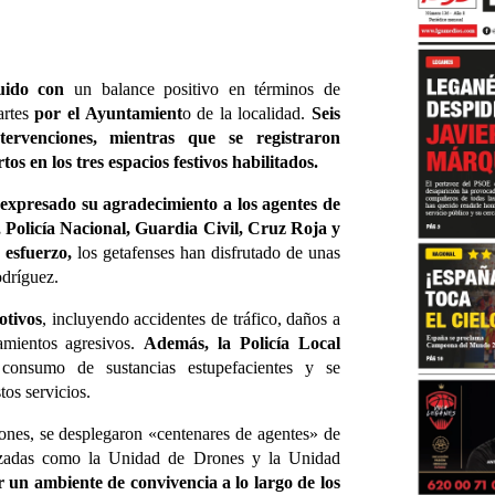
uido con
un balance positivo en términos de
artes
por el Ayuntamient
o de la localidad.
Seis
tervenciones, mientras que se registraron
s en los tres espacios festivos habilitados.
expresado su agradecimiento a los agentes de
 Policía Nacional, Guardia Civil, Cruz Roja y
 esfuerzo,
los getafenses han disfrutado de unas
odríguez.
otivos
, incluyendo accidentes de tráfico, daños a
amientos agresivos.
Además, la Policía Local
consumo de sustancias estupefacientes y se
tos servicios.
iones, se desplegaron «centenares de agentes» de
alizadas como la Unidad de Drones y la Unidad
 un ambiente de convivencia a lo largo de los