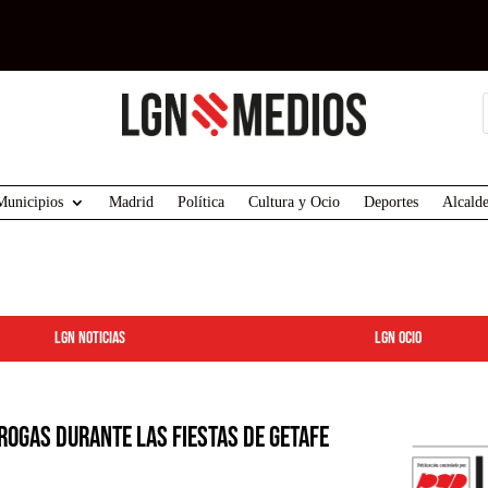
Municipios
Madrid
Política
Cultura y Ocio
Deportes
Alcalde
LGN Noticias
LGN ocio
rogas durante las fiestas de Getafe