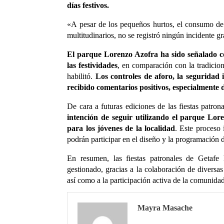
días festivos.
«A pesar de los pequeños hurtos, el consumo de
multitudinarios, no se registró ningún incidente 
El parque Lorenzo Azofra ha sido señalado 
las festividades
, en comparación con la tradicion
habilitó.
Los controles de aforo, la seguridad 
recibido comentarios positivos, especialmente d
De cara a futuras ediciones de las fiestas patron
intención de seguir utilizando el parque Lo
para los jóvenes de la localidad
. Este proceso
podrán participar en el diseño y la programación d
En resumen, las fiestas patronales de Getaf
gestionado, gracias a la colaboración de diversa
así como a la participación activa de la comunida
Mayra Masache