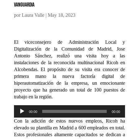
vanguardia
por
Laura Valle
|
May 18, 2023
El viceconsejero de Administración Local y
Digitalización de la Comunidad de Madrid, Jose
Antonio Sánchez, realizó una visita hoy a las
instalaciones de la reconocida multinacional Ricoh en
Alcobendas. El propósito de su visita era conocer de
primera mano la nueva factoría digital de
hiperautomatización de la empresa, un emocionante
proyecto que ha generado un total de 100 puestos de
trabajo en la región.
Reproductor
00:00
00:00
de
Con la adición de estos nuevos empleos, Ricoh ha
audio
elevado su plantilla en Madrid a 600 empleados en total.
Estos profesionales altamente capacitados se dedican a