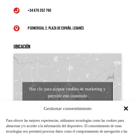
+34 676 352 760

P Comercial 2, Plaza de España, Leganés

Ubicación
Haz clic para aceptar cookies de marketing y
permitir este contenido
Gestionar consentimiento
Para ofrecer las mejores experiencias, utilizamos tecnologías como las cookies para
almacenar y/o acceder a la información del dispositivo. El consentimiento de estas
tecnologías nos permitirá procesar datos como el comportamiento de navegación o las